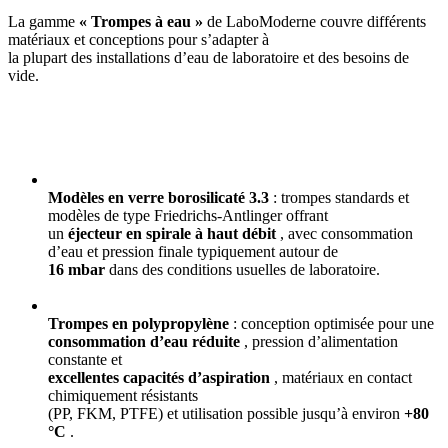
La gamme
« Trompes à eau »
de LaboModerne couvre différents
matériaux et conceptions pour s’adapter à
la plupart des installations d’eau de laboratoire et des besoins de
vide.
Modèles en verre borosilicaté 3.3
: trompes standards et
modèles de type Friedrichs-Antlinger offrant
un
éjecteur en spirale à haut débit
, avec consommation
d’eau et pression finale typiquement autour de
16 mbar
dans des conditions usuelles de laboratoire.
Trompes en polypropylène
: conception optimisée pour une
consommation d’eau réduite
, pression d’alimentation
constante et
excellentes capacités d’aspiration
, matériaux en contact
chimiquement résistants
(PP, FKM, PTFE) et utilisation possible jusqu’à environ
+80
°C
.