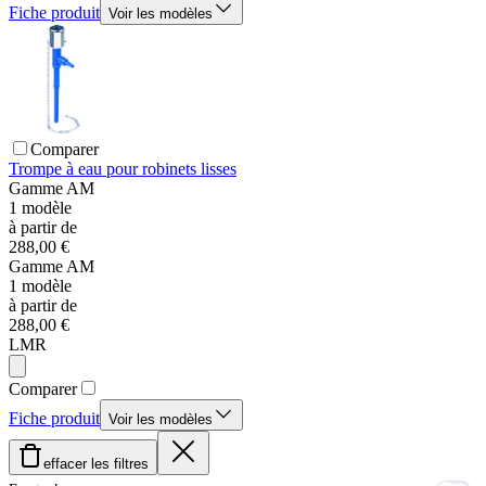
Fiche produit
Voir les modèles
Comparer
Trompe à eau pour robinets lisses
Gamme
AM
1
modèle
à partir de
288,00 €
Gamme
AM
1
modèle
à partir de
288,00 €
LMR
Comparer
Fiche produit
Voir les modèles
effacer les filtres