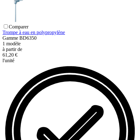
Comparer
Trompe à eau en polypropylène
Gamme
BD6350
1
modèle
à partir de
61,20 €
l'unité