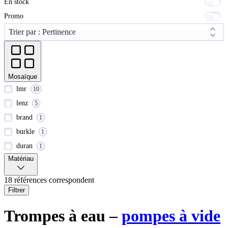
En stock
Promo
Mosaïque
lmr
10
lenz
5
brand
1
burkle
1
duran
1
Matériau
18 références correspondent
Filtrer
Trompes à eau –
pompes à vide