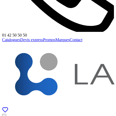
01 42 50 50 50
Catalogues
Devis express
Promos
Marques
Contact