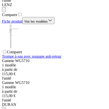
l'unité
LENZ
Comparer
Fiche produit
Voir les modèles
Comparer
Trompe à eau avec soupape anti-retour
Gamme
WG5710
1
modèle
à partir de
115,00 €
l'unité
Gamme
WG5710
1
modèle
à partir de
115,00 €
l'unité
DURAN