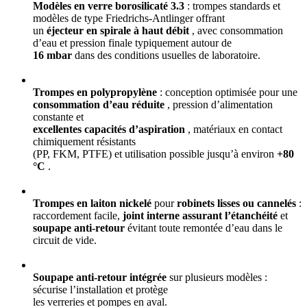
Modèles en verre borosilicaté 3.3
: trompes standards et
modèles de type Friedrichs-Antlinger offrant
un
éjecteur en spirale à haut débit
, avec consommation
d’eau et pression finale typiquement autour de
16 mbar
dans des conditions usuelles de laboratoire.
Trompes en polypropylène
: conception optimisée pour une
consommation d’eau réduite
, pression d’alimentation
constante et
excellentes capacités d’aspiration
, matériaux en contact
chimiquement résistants
(PP, FKM, PTFE) et utilisation possible jusqu’à environ
+80
°C
.
Trompes en laiton nickelé
pour
robinets lisses ou cannelés
:
raccordement facile,
joint interne assurant l’étanchéité
et
soupape anti-retour
évitant toute remontée d’eau dans le
circuit de vide.
Soupape anti-retour intégrée
sur plusieurs modèles :
sécurise l’installation et protège
les verreries et pompes en aval.