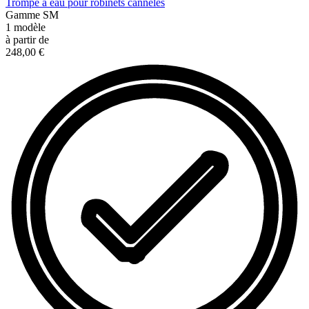
Trompe à eau pour robinets cannelés
Gamme
SM
1
modèle
à partir de
248,00 €