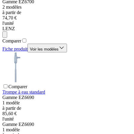
Gamme
EZ6700
2
modèles
à partir de
74,70 €
l'unité
LENZ
Comparer
Fiche produit
Voir les modèles
Comparer
Trompe à eau standard
Gamme
EZ6690
1
modèle
à partir de
85,60 €
l'unité
Gamme
EZ6690
1
modèle