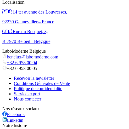
Localisation
🇫🇷 ​14 ter avenue des Louvresses,
92230 Gennevilliers- France
🇧🇪 Rue du Bosquet, 8,
B-7970 Beloeil - Belgique
LaboModerne Belgique
benelux@labomoderne.com
+32 6 958 00 04
+32 6 958 00 05
Recevoir la newsletter
Conditions Générales de Vente
Politique de confidentialité
Service export
Nous contacter
Nos réseaux sociaux
Facebook
Linkedin
Notre histoire