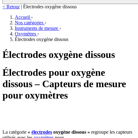
< Retour
|
Électrodes oxygène dissous
Accueil
›
Nos catégories
›
Instruments de mesure
›
Oxymètres
›
Électrodes oxygène dissous
Électrodes oxygène dissous
Électrodes pour oxygène
dissous – Capteurs de mesure
pour oxymètres
La catégorie
«
électrodes
oxygène dissous »
regroupe les capteurs
utilisés avec les
oxymètres
pour