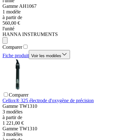
l'unité
Gamme
AH1067
1
modèle
à partir de
560,00 €
l'unité
HANNA INSTRUMENTS
Comparer
Fiche produit
Voir les modèles
Comparer
Cellox® 325 électrode d'oxygène de précision
Gamme
TW1310
3
modèles
à partir de
1 221,00 €
Gamme
TW1310
3
modèles
à partir de