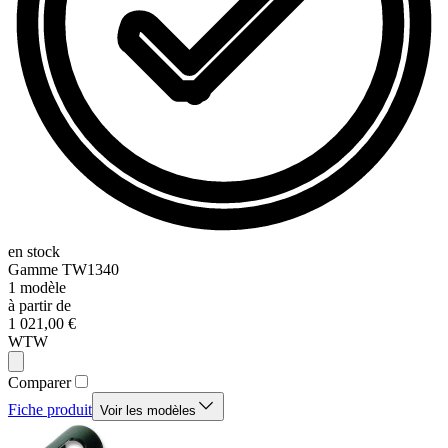
en stock
Gamme
TW1340
1
modèle
à partir de
1 021,00 €
WTW
Comparer
Fiche produit
Voir les modèles