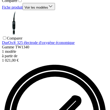
Comparer
Fiche produit
Voir les modèles
Comparer
DurOx® 325 électrode d'oxygène économique
Gamme
TW1340
1
modèle
à partir de
1 021,00 €