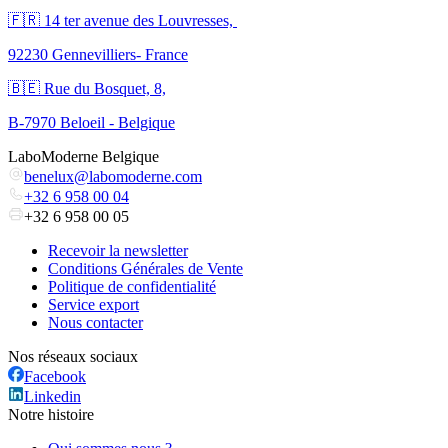
🇫🇷 ​14 ter avenue des Louvresses,
92230 Gennevilliers- France
🇧🇪 Rue du Bosquet, 8,
B-7970 Beloeil - Belgique
LaboModerne Belgique
benelux@labomoderne.com
+32 6 958 00 04
+32 6 958 00 05
Recevoir la newsletter
Conditions Générales de Vente
Politique de confidentialité
Service export
Nous contacter
Nos réseaux sociaux
Facebook
Linkedin
Notre histoire