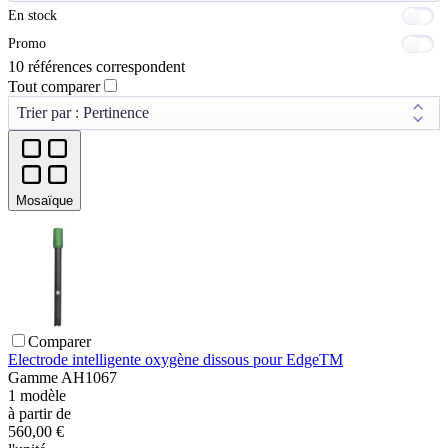
En stock
Promo
10 références correspondent
Tout comparer
Mosaïque
Comparer
Electrode intelligente oxygène dissous pour EdgeTM
Gamme
AH1067
1
modèle
à partir de
560,00 €