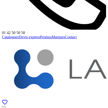
01 42 50 50 50
Catalogues
Devis express
Promos
Marques
Contact