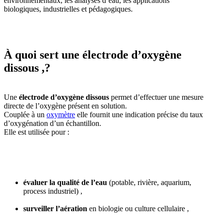
environnementaux, les analyses d’eau, les applications
biologiques, industrielles et pédagogiques.
À quoi sert une électrode d’oxygène
dissous ,?
Une
électrode d’oxygène dissous
permet d’effectuer une mesure
directe de l’oxygène présent en solution.
Couplée à un
oxymètre
elle fournit une indication précise du taux
d’oxygénation d’un échantillon.
Elle est utilisée pour :
évaluer la qualité de l’eau
(potable, rivière, aquarium,
process industriel) ,
surveiller l’aération
en biologie ou culture cellulaire ,