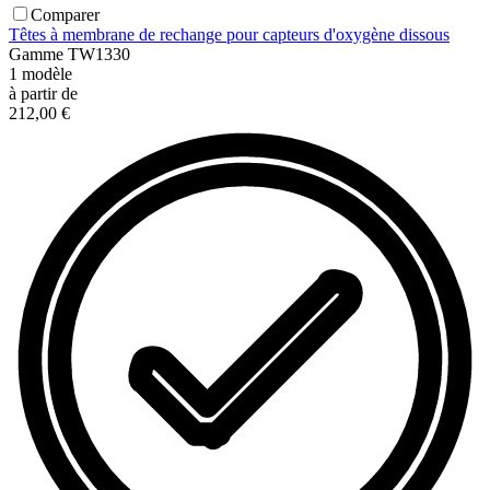
Comparer
Têtes à membrane de rechange pour capteurs d'oxygène dissous
Gamme
TW1330
1
modèle
à partir de
212,00 €