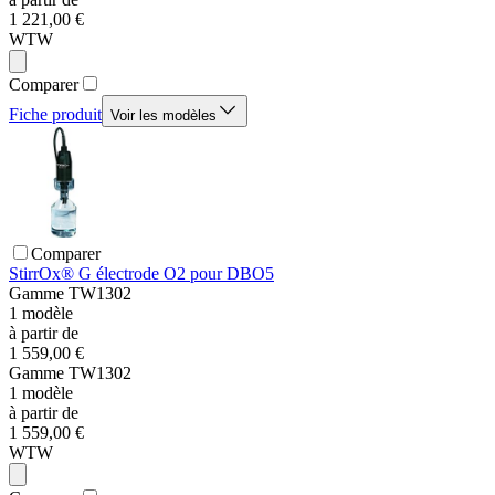
1 221,00 €
WTW
Comparer
Fiche produit
Voir les modèles
Comparer
StirrOx® G électrode O2 pour DBO5
Gamme
TW1302
1
modèle
à partir de
1 559,00 €
Gamme
TW1302
1
modèle
à partir de
1 559,00 €
WTW