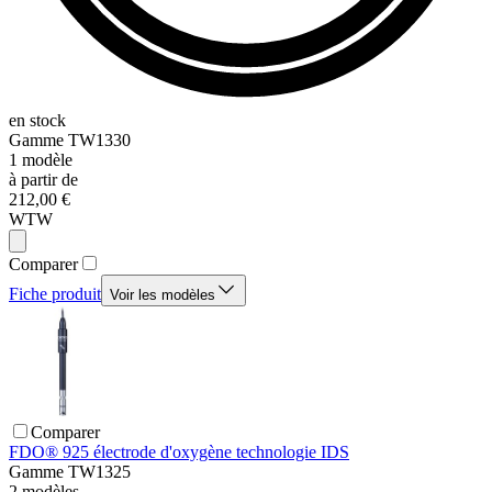
en stock
Gamme
TW1330
1
modèle
à partir de
212,00 €
WTW
Comparer
Fiche produit
Voir les modèles
Comparer
FDO® 925 électrode d'oxygène technologie IDS
Gamme
TW1325
2
modèles