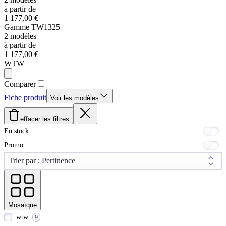
à partir de
1 177,00 €
Gamme
TW1325
2
modèles
à partir de
1 177,00 €
WTW
Comparer
Fiche produit
Voir les modèles
effacer les filtres
En stock
Promo
Mosaïque
wtw
9