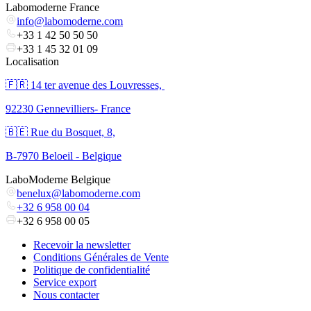
Labomoderne France
info@labomoderne.com
+33 1 42 50 50 50
+33 1 45 32 01 09
Localisation
🇫🇷 ​14 ter avenue des Louvresses,
92230 Gennevilliers- France
🇧🇪 Rue du Bosquet, 8,
B-7970 Beloeil - Belgique
LaboModerne Belgique
benelux@labomoderne.com
+32 6 958 00 04
+32 6 958 00 05
Recevoir la newsletter
Conditions Générales de Vente
Politique de confidentialité
Service export
Nous contacter