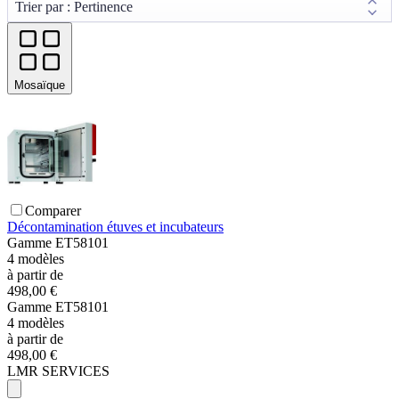
Mosaïque
Comparer
Décontamination étuves et incubateurs
Gamme
ET58101
4
modèles
à partir de
498,00 €
Gamme
ET58101
4
modèles
à partir de
498,00 €
LMR SERVICES