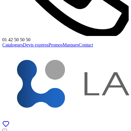
01 42 50 50 50
Catalogues
Devis express
Promos
Marques
Contact