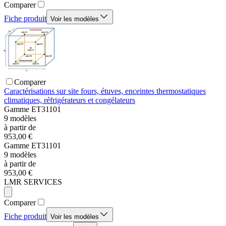
Comparer
Fiche produit
Voir les modèles
Comparer
Caractérisations sur site fours, étuves, enceintes thermostatiques
climatiques, réfrigérateurs et congélateurs
Gamme
ET31101
9
modèles
à partir de
953,00 €
Gamme
ET31101
9
modèles
à partir de
953,00 €
LMR SERVICES
Comparer
Fiche produit
Voir les modèles