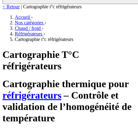
< Retour
|
Cartographie t°c réfrigérateurs
Accueil
›
Nos catégories
›
Chaud / froid
›
Réfrigérateurs
›
Cartographie t°c réfrigérateurs
Cartographie T°C
réfrigérateurs
Cartographie thermique pour
réfrigérateurs
– Contrôle et
validation de l’homogénéité de
température