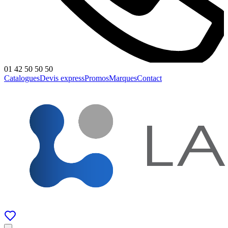
01 42 50 50 50
Catalogues
Devis express
Promos
Marques
Contact