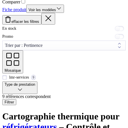
Comparer
Fiche produit
Voir les modèles
effacer les filtres
En stock
Promo
Mosaïque
lmr-services
9
Type de prestation
9 références correspondent
Filtrer
Cartographie thermique pour
réfrigérateurs
– Contrôle et