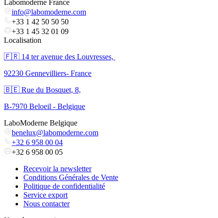
Labomoderne France
info@labomoderne.com
+33 1 42 50 50 50
+33 1 45 32 01 09
Localisation
🇫🇷 ​14 ter avenue des Louvresses,
92230 Gennevilliers- France
🇧🇪 Rue du Bosquet, 8,
B-7970 Beloeil - Belgique
LaboModerne Belgique
benelux@labomoderne.com
+32 6 958 00 04
+32 6 958 00 05
Recevoir la newsletter
Conditions Générales de Vente
Politique de confidentialité
Service export
Nous contacter