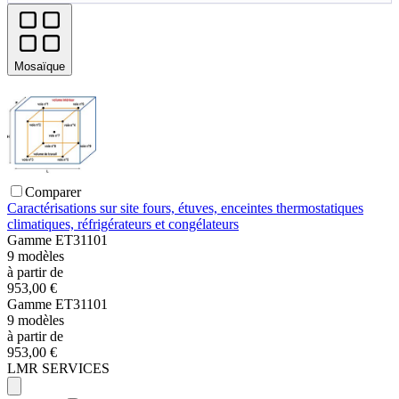
Mosaïque
Comparer
Caractérisations sur site fours, étuves, enceintes thermostatiques
climatiques, réfrigérateurs et congélateurs
Gamme
ET31101
9
modèles
à partir de
953,00 €
Gamme
ET31101
9
modèles
à partir de
953,00 €
LMR SERVICES