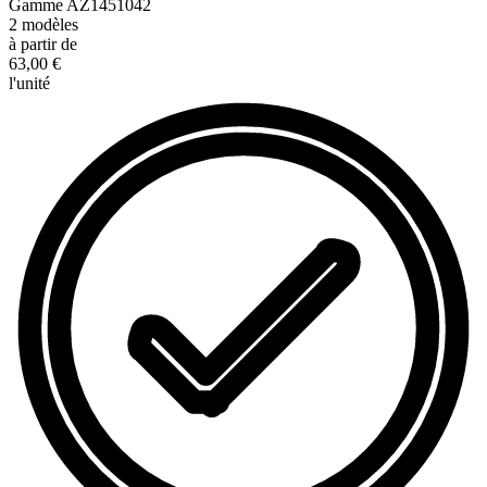
Gamme
AZ1451042
2
modèles
à partir de
63,00 €
l'unité