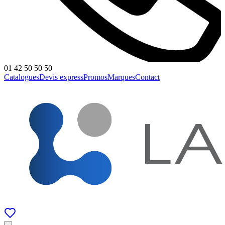
01 42 50 50 50
Catalogues
Devis express
Promos
Marques
Contact