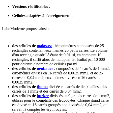
Versions réutilisables
.
Cellules adaptées à l’enseignement
.
LaboModerne propose ainsi :
des cellules de
malassez
, hématimètres composées de 25
rectangles contenant eux-mêmes 20 petits carrés. Le volume
d'un rectangle quadrillé étant de 0,01 µl, en comptant 10
rectangles, il suffit alors de multiplier le résultat par 10 000
pour obtenir le nombre de cellules par ml.
des cellules de
neubauer
, composées de 4 carrés de 1 mm2,
eux-mêmes divisés en 16 carrés de 0,0625 mm2, et de 25
carrés de 0,04 mm2, eux-mêmes divisés en 16 carrés de
0,0025 mm2.
des cellules de
thoma
divisée en carrés de deux tailles : des
carrés de 1 mm2 et des carrés de 0,04 mm2.
des cellules de
burker
diviseés en 9 grands carrés de 1 mm2,
utilisés pour le comptage des leucocytes. Chaque grand carré
est divisé en 16 carrés groupés non divisés de 0,04 mm2, qui
servent à compter les érythrocytes.