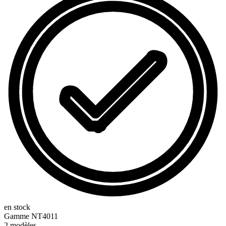
en stock
Gamme
NT4011
2
modèles