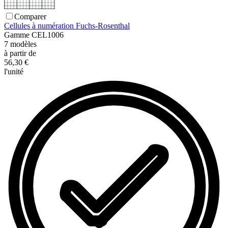
Comparer
Cellules à numération Fuchs-Rosenthal
Gamme
CEL1006
7
modèles
à partir de
56,30 €
l'unité