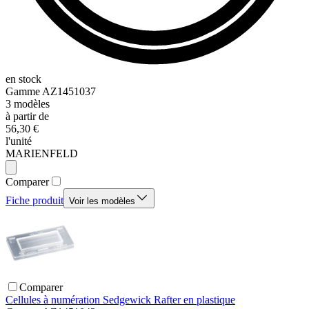
en stock
Gamme
AZ1451037
3
modèles
à partir de
56,30 €
l'unité
MARIENFELD
Comparer
Fiche produit
Voir les modèles
Comparer
Cellules à numération Sedgewick Rafter en plastique