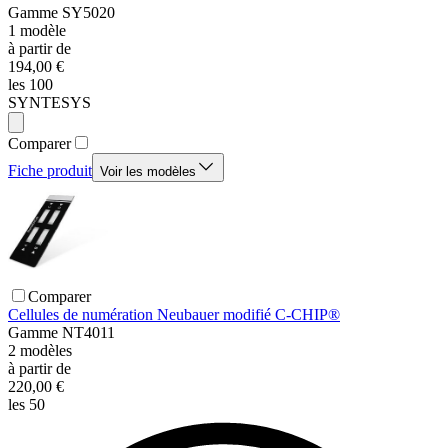
Gamme
SY5020
1
modèle
à partir de
194,00 €
les 100
SYNTESYS
Comparer
Fiche produit
Voir les modèles
Comparer
Cellules de numération Neubauer modifié C-CHIP®
Gamme
NT4011
2
modèles
à partir de
220,00 €
les 50