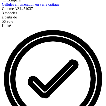
Comparer
Cellules à numération en verre optique
Gamme
AZ1451037
3
modèles
à partir de
56,30 €
l'unité