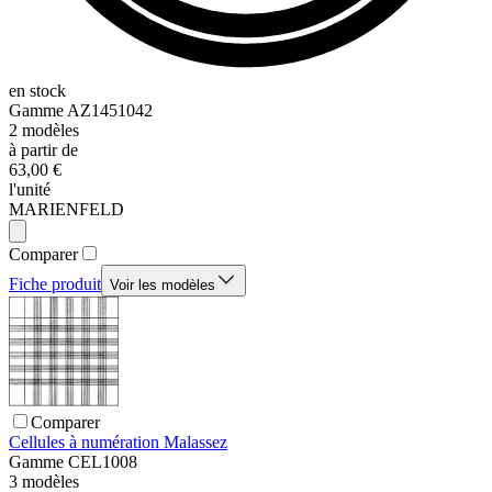
en stock
Gamme
AZ1451042
2
modèles
à partir de
63,00 €
l'unité
MARIENFELD
Comparer
Fiche produit
Voir les modèles
Comparer
Cellules à numération Malassez
Gamme
CEL1008
3
modèles