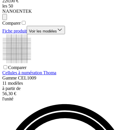
220,00 €
les 50
NANOENTEK
Comparer
Fiche produit
Voir les modèles
Comparer
Cellules à numération Thoma
Gamme
CEL1009
11
modèles
à partir de
56,30 €
l'unité