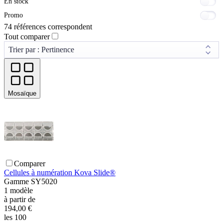
En stock
Promo
74 références correspondent
Tout comparer
Mosaïque
Comparer
Cellules à numération Kova Slide®
Gamme
SY5020
1
modèle
à partir de
194,00 €
les 100