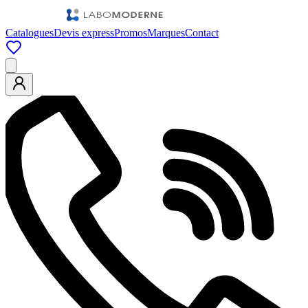
Catalogues
Devis express
Promos
Marques
Contact