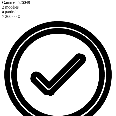
Gamme
J526049
2
modèles
à partir de
7 260,00 €