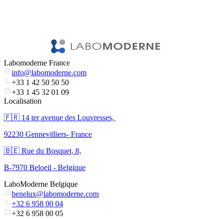
Labomoderne France
info@labomoderne.com
+33 1 42 50 50 50
+33 1 45 32 01 09
Localisation
🇫🇷 ​14 ter avenue des Louvresses,
92230 Gennevilliers- France
🇧🇪 Rue du Bosquet, 8,
B-7970 Beloeil - Belgique
LaboModerne Belgique
benelux@labomoderne.com
+32 6 958 00 04
+32 6 958 00 05