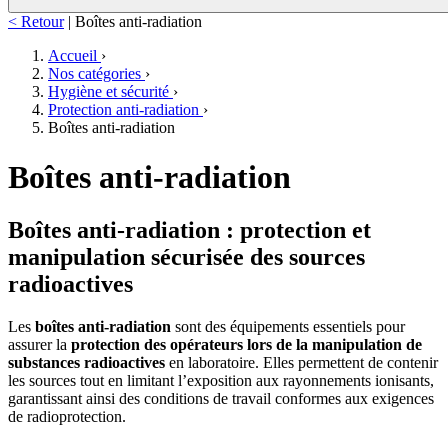
< Retour
|
Boîtes anti-radiation
Accueil
›
Nos catégories
›
Hygiène et sécurité
›
Protection anti-radiation
›
Boîtes anti-radiation
Boîtes anti-radiation
Boîtes anti-radiation : protection et
manipulation sécurisée des sources
radioactives
Les
boîtes anti-radiation
sont des équipements essentiels pour
assurer la
protection des opérateurs lors de la manipulation de
substances radioactives
en laboratoire. Elles permettent de contenir
les sources tout en limitant l’exposition aux rayonnements ionisants,
garantissant ainsi des conditions de travail conformes aux exigences
de radioprotection.