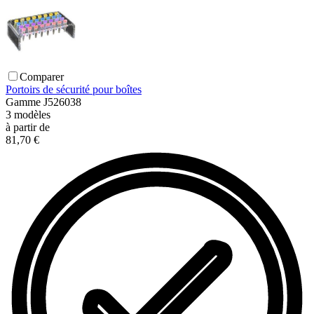
Comparer
Portoirs de sécurité pour boîtes
Gamme
J526038
3
modèles
à partir de
81,70 €