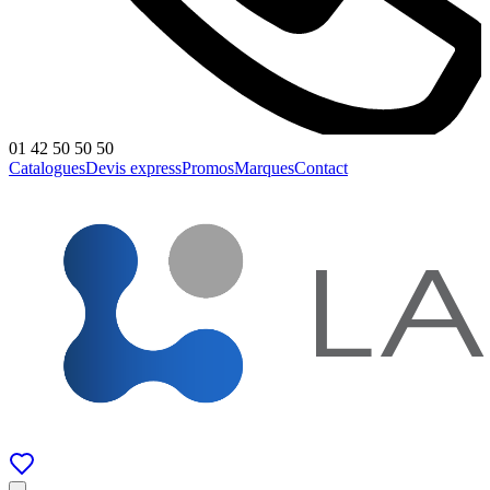
01 42 50 50 50
Catalogues
Devis express
Promos
Marques
Contact