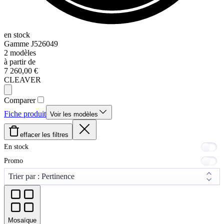
en stock
Gamme
J526049
2
modèles
à partir de
7 260,00 €
CLEAVER
Comparer
Fiche produit
Voir les modèles
effacer les filtres
En stock
Promo
Mosaïque