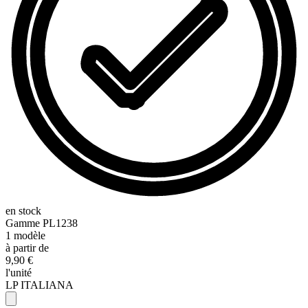
en stock
Gamme
PL1238
1
modèle
à partir de
9,90 €
l'unité
LP ITALIANA