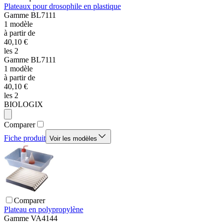
Plateaux pour drosophile en plastique
Gamme
BL7111
1
modèle
à partir de
40,10 €
les 2
Gamme
BL7111
1
modèle
à partir de
40,10 €
les 2
BIOLOGIX
Comparer
Fiche produit
Voir les modèles
Comparer
Plateau en polypropylène
Gamme
VA4144