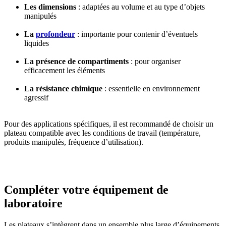
Les dimensions
: adaptées au volume et au type d’objets
manipulés
La
profondeur
: importante pour contenir d’éventuels
liquides
La présence de compartiments
: pour organiser
efficacement les éléments
La résistance chimique
: essentielle en environnement
agressif
Pour des applications spécifiques, il est recommandé de choisir un
plateau compatible avec les conditions de travail (température,
produits manipulés, fréquence d’utilisation).
Compléter votre équipement de
laboratoire
Les plateaux s’intègrent dans un ensemble plus large d’équipements