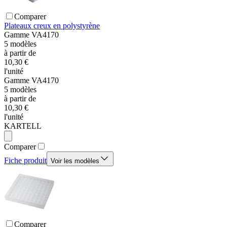
Comparer
Plateaux creux en polystyrène
Gamme
VA4170
5
modèles
à partir de
10,30 €
l'unité
Gamme
VA4170
5
modèles
à partir de
10,30 €
l'unité
KARTELL
Comparer
Fiche produit
Voir les modèles
Comparer