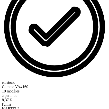
en stock
Gamme
VA4160
10
modèles
à partir de
8,37 €
l'unité
KARTELL