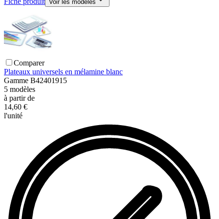
Fiche produit
Voir les modèles
Comparer
Plateaux universels en mélamine blanc
Gamme
B42401915
5
modèles
à partir de
14,60 €
l'unité