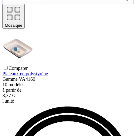
Mosaïque
Comparer
Plateaux en polystyrène
Gamme
VA4160
10
modèles
à partir de
8,37 €
l'unité