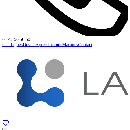
01 42 50 50 50
Catalogues
Devis express
Promos
Marques
Contact