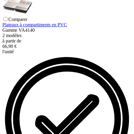
Comparer
Plateaux à compartiments en PVC
Gamme
VA4140
2
modèles
à partir de
66,90 €
l'unité