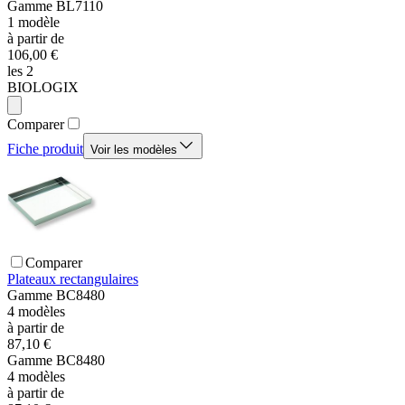
Gamme
BL7110
1
modèle
à partir de
106,00 €
les 2
BIOLOGIX
Comparer
Fiche produit
Voir les modèles
Comparer
Plateaux rectangulaires
Gamme
BC8480
4
modèles
à partir de
87,10 €
Gamme
BC8480
4
modèles
à partir de