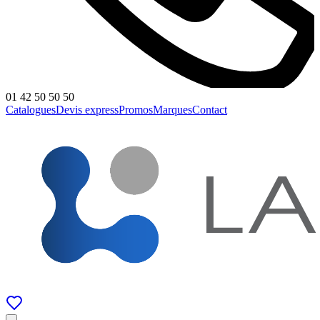
01 42 50 50 50
Catalogues
Devis express
Promos
Marques
Contact