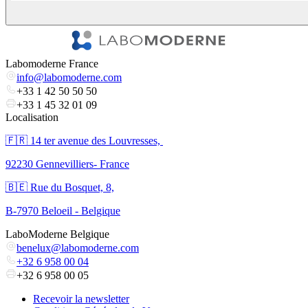
Labomoderne France
info@labomoderne.com
+33 1 42 50 50 50
+33 1 45 32 01 09
Localisation
🇫🇷 ​14 ter avenue des Louvresses,
92230 Gennevilliers- France
🇧🇪 Rue du Bosquet, 8,
B-7970 Beloeil - Belgique
LaboModerne Belgique
benelux@labomoderne.com
+32 6 958 00 04
+32 6 958 00 05
Recevoir la newsletter