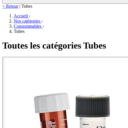
< Retour
|
Tubes
Accueil
›
Nos catégories
›
Consommables
›
Tubes
Toutes les catégories Tubes