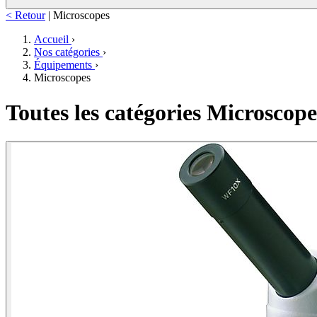
< Retour
|
Microscopes
Accueil
›
Nos catégories
›
Équipements
›
Microscopes
Toutes les catégories Microscope