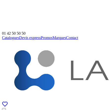
01 42 50 50 50
Catalogues
Devis express
Promos
Marques
Contact