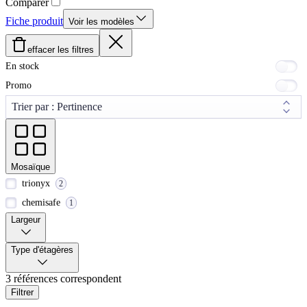
Comparer
Fiche produit
Voir les modèles
effacer les filtres
En stock
Promo
Mosaïque
trionyx
2
chemisafe
1
Largeur
Type d'étagères
3 références correspondent
Filtrer