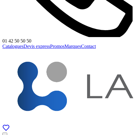
01 42 50 50 50
Catalogues
Devis express
Promos
Marques
Contact