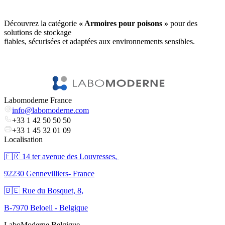
Découvrez la catégorie
« Armoires pour poisons »
pour des
solutions de stockage
fiables, sécurisées et adaptées aux environnements sensibles.
Labomoderne France
info@labomoderne.com
+33 1 42 50 50 50
+33 1 45 32 01 09
Localisation
🇫🇷 ​14 ter avenue des Louvresses,
92230 Gennevilliers- France
🇧🇪 Rue du Bosquet, 8,
B-7970 Beloeil - Belgique
LaboModerne Belgique