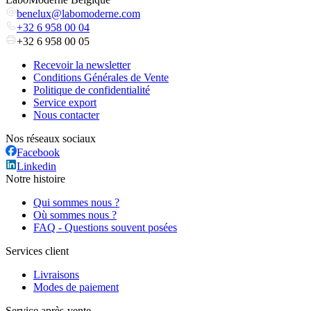
benelux@labomoderne.com
+32 6 958 00 04
+32 6 958 00 05
Recevoir la newsletter
Conditions Générales de Vente
Politique de confidentialité
Service export
Nous contacter
Nos réseaux sociaux
Facebook
Linkedin
Notre histoire
Qui sommes nous ?
Où sommes nous ?
FAQ - Questions souvent posées
Services client
Livraisons
Modes de paiement
Service après-vente