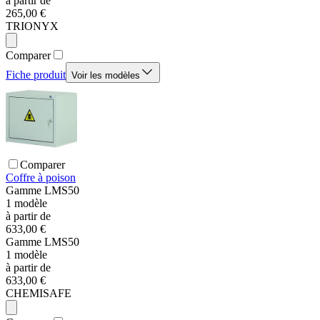
à partir de
265,00 €
TRIONYX
Comparer
Fiche produit
Voir les modèles
Comparer
Coffre à poison
Gamme
LMS50
1
modèle
à partir de
633,00 €
Gamme
LMS50
1
modèle
à partir de
633,00 €
CHEMISAFE