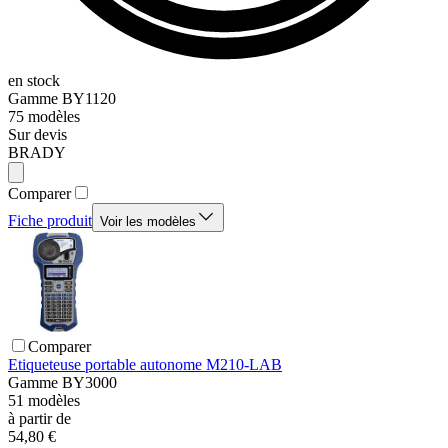
en stock
Gamme
BY1120
75
modèles
Sur devis
BRADY
Comparer
Fiche produit
Voir les modèles
Comparer
Etiqueteuse portable autonome M210-LAB
Gamme
BY3000
51
modèles
à partir de
54,80 €