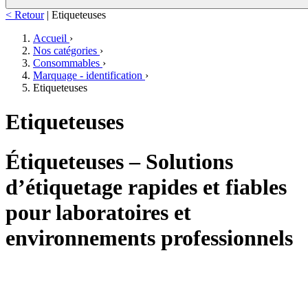
< Retour
|
Etiqueteuses
Accueil
›
Nos catégories
›
Consommables
›
Marquage - identification
›
Etiqueteuses
Etiqueteuses
Étiqueteuses – Solutions
d’étiquetage rapides et fiables
pour laboratoires et
environnements professionnels