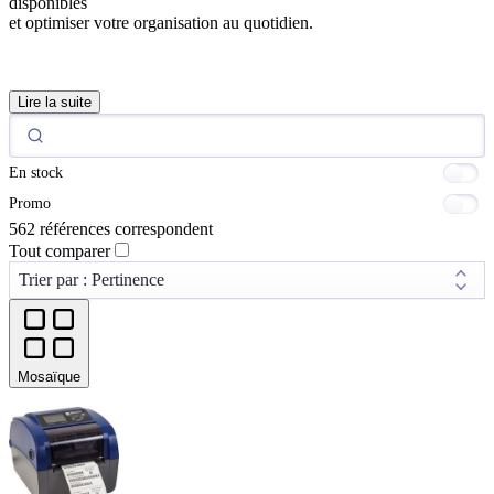
disponibles
et optimiser votre organisation au quotidien.
Lire la suite
En stock
Promo
562 références correspondent
Tout comparer
Mosaïque