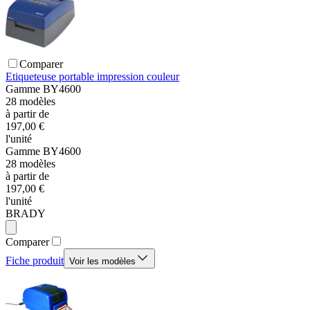
Comparer
Etiqueteuse portable impression couleur
Gamme
BY4600
28
modèles
à partir de
197,00 €
l'unité
Gamme
BY4600
28
modèles
à partir de
197,00 €
l'unité
BRADY
Comparer
Fiche produit
Voir les modèles