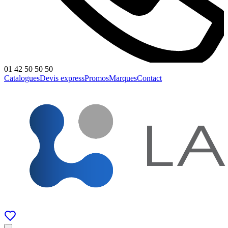
01 42 50 50 50
Catalogues
Devis express
Promos
Marques
Contact