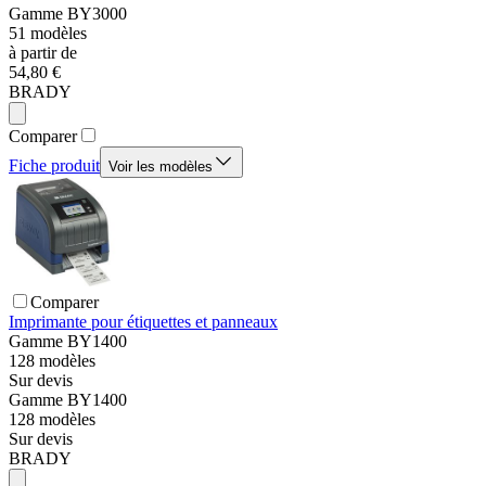
Gamme
BY3000
51
modèles
à partir de
54,80 €
BRADY
Comparer
Fiche produit
Voir les modèles
Comparer
Imprimante pour étiquettes et panneaux
Gamme
BY1400
128
modèles
Sur devis
Gamme
BY1400
128
modèles
Sur devis
BRADY