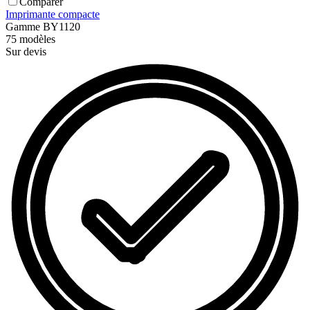
Comparer
Imprimante compacte
Gamme
BY1120
75
modèles
Sur devis