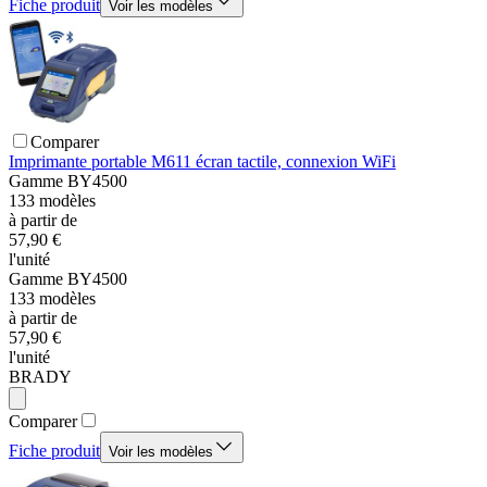
Fiche produit
Voir les modèles
Comparer
Imprimante portable M611 écran tactile, connexion WiFi
Gamme
BY4500
133
modèles
à partir de
57,90 €
l'unité
Gamme
BY4500
133
modèles
à partir de
57,90 €
l'unité
BRADY
Comparer
Fiche produit
Voir les modèles