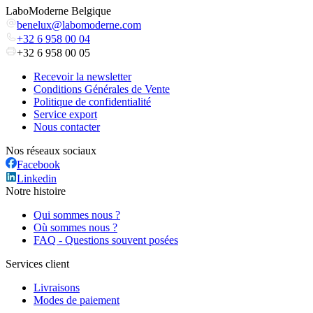
LaboModerne Belgique
benelux@labomoderne.com
+32 6 958 00 04
+32 6 958 00 05
Recevoir la newsletter
Conditions Générales de Vente
Politique de confidentialité
Service export
Nous contacter
Nos réseaux sociaux
Facebook
Linkedin
Notre histoire
Qui sommes nous ?
Où sommes nous ?
FAQ - Questions souvent posées
Services client
Livraisons
Modes de paiement