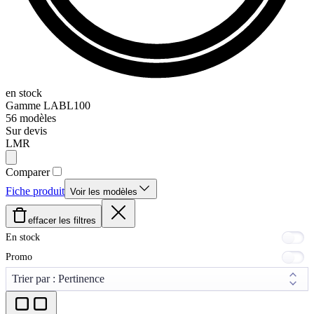
en stock
Gamme
LABL100
56
modèles
Sur devis
LMR
Comparer
Fiche produit
Voir les modèles
effacer les filtres
En stock
Promo