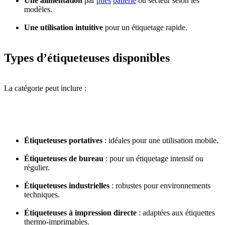
Une alimentation
par
piles
batterie
ou secteur selon les
modèles.
Une utilisation intuitive
pour un étiquetage rapide.
Types d’étiqueteuses disponibles
La catégorie peut inclure :
Étiqueteuses portatives
: idéales pour une utilisation mobile.
Étiqueteuses de bureau
: pour un étiquetage intensif ou
régulier.
Étiqueteuses industrielles
: robustes pour environnements
techniques.
Étiqueteuses à impression directe
: adaptées aux étiquettes
thermo-imprimables.