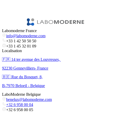
Labomoderne France
info@labomoderne.com
+33 1 42 50 50 50
+33 1 45 32 01 09
Localisation
🇫🇷 ​14 ter avenue des Louvresses,
92230 Gennevilliers- France
🇧🇪 Rue du Bosquet, 8,
B-7970 Beloeil - Belgique
LaboModerne Belgique
benelux@labomoderne.com
+32 6 958 00 04
+32 6 958 00 05