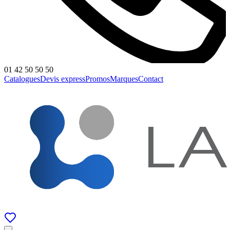
01 42 50 50 50
Catalogues
Devis express
Promos
Marques
Contact