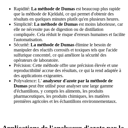
Rapidité:
La méthode de Dumas
est beaucoup plus rapide
que la méthode de Kjeldahl, ce qui permet d'obtenir des
résultats en quelques minutes plutôt qu'en plusieurs heures.
Simplicité:
La méthode de Dumas
est moins laborieuse, car
elle ne nécessite pas de digestion ou de distillation
compliquée. Cela réduit le risque d'erreurs humaines et facilite
l'automatisation.
Sécurité:
La méthode de Dumas
élimine le besoin de
manipuler des réactifs corrosifs et toxiques tels que l'acide
sulfurique concentré, ce qui améliore la sécurité des
opérateurs de laboratoire.
Précision: Cette méthode offre une précision élevée et une
reproductibilité accrue des résultats, ce qui la rend adaptée à
des applications exigeantes.
Polyvalence: L'
analyseur d'azote par la méthode de
Dumas
peut être utilisé pour analyser une large gamme
d'échantillons, y compris les aliments, les produits
pharmaceutiques, les produits chimiques, les matières
premières agricoles et les échantillons environnementaux.