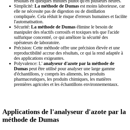
résultats en quelques minutes plutôt qu'en plusieurs heures.
Simplicité:
La méthode de Dumas
est moins laborieuse, car
elle ne nécessite pas de digestion ou de distillation
compliquée. Cela réduit le risque d'erreurs humaines et facilite
l'automatisation.
Sécurité:
La méthode de Dumas
élimine le besoin de
manipuler des réactifs corrosifs et toxiques tels que l'acide
sulfurique concentré, ce qui améliore la sécurité des
opérateurs de laboratoire.
Précision: Cette méthode offre une précision élevée et une
reproductibilité accrue des résultats, ce qui la rend adaptée à
des applications exigeantes.
Polyvalence: L'
analyseur d'azote par la méthode de
Dumas
peut être utilisé pour analyser une large gamme
d'échantillons, y compris les aliments, les produits
pharmaceutiques, les produits chimiques, les matières
premières agricoles et les échantillons environnementaux.
Applications de l'analyseur d'azote par la
méthode de Dumas