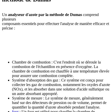
Un
analyseur d'azote par la méthode de Dumas
comprend
plusieurs
composants essentiels pour effectuer l'analyse de manière efficace et
précise :
Chambre de combustion : C'est l'endroit où se déroule la
combustion de l'échantillon en présence d'oxygène. La
chambre de combustion est chauffée à une température élevée
pour assurer une combustion complète.
Système d'absorption des gaz : Ce système est conçu pour
collecter les gaz de combustion, notamment les oxydes d'azote
(NOx), et les absorber dans une solution d'acide sulfurique ou
un autre absorbant approprié.
Système de mesure : Le système de mesure, généralement
basé sur des détecteurs de pression ou de volume, permet de
quantifier la quantité d'azote absorbée pendant l'analyse.
four
: Un four est utilisé pour chauffer la chambre de