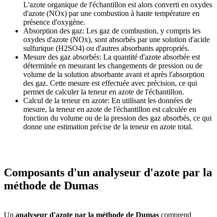
L'azote organique de l'échantillon est alors converti en oxydes
d'azote (NOx) par une combustion à haute température en
présence d'oxygène.
Absorption des gaz: Les gaz de combustion, y compris les
oxydes d'azote (NOx), sont absorbés par une solution d'acide
sulfurique (H2SO4) ou d'autres absorbants appropriés.
Mesure des gaz absorbés: La quantité d'azote absorbée est
déterminée en mesurant les changements de pression ou de
volume de la solution absorbante avant et après l'absorption
des gaz. Cette mesure est effectuée avec précision, ce qui
permet de calculer la teneur en azote de l'échantillon.
Calcul de la teneur en azote: En utilisant les données de
mesure, la teneur en azote de l'échantillon est calculée en
fonction du volume ou de la pression des gaz absorbés, ce qui
donne une estimation précise de la teneur en azote total.
Composants d'un analyseur d'azote par la
méthode de Dumas
Un
analyseur d'azote par la méthode de Dumas
comprend