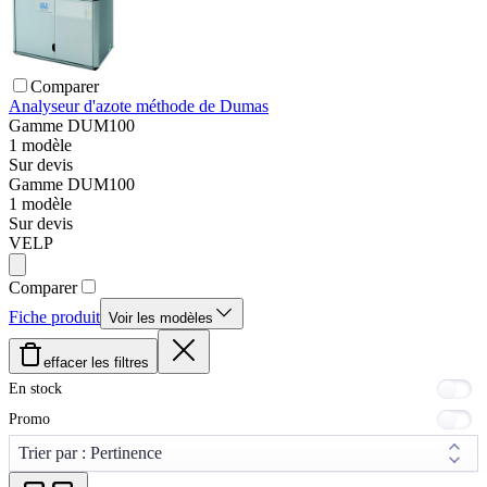
Comparer
Analyseur d'azote méthode de Dumas
Gamme
DUM100
1
modèle
Sur devis
Gamme
DUM100
1
modèle
Sur devis
VELP
Comparer
Fiche produit
Voir les modèles
effacer les filtres
En stock
Promo