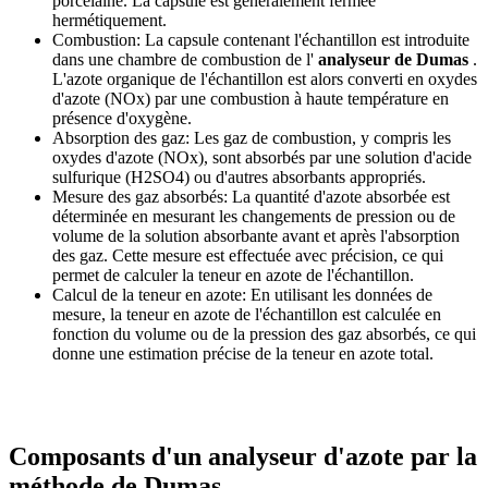
porcelaine. La capsule est généralement fermée
hermétiquement.
Combustion: La capsule contenant l'échantillon est introduite
dans une chambre de combustion de l'
analyseur de Dumas
.
L'azote organique de l'échantillon est alors converti en oxydes
d'azote (NOx) par une combustion à haute température en
présence d'oxygène.
Absorption des gaz: Les gaz de combustion, y compris les
oxydes d'azote (NOx), sont absorbés par une solution d'acide
sulfurique (H2SO4) ou d'autres absorbants appropriés.
Mesure des gaz absorbés: La quantité d'azote absorbée est
déterminée en mesurant les changements de pression ou de
volume de la solution absorbante avant et après l'absorption
des gaz. Cette mesure est effectuée avec précision, ce qui
permet de calculer la teneur en azote de l'échantillon.
Calcul de la teneur en azote: En utilisant les données de
mesure, la teneur en azote de l'échantillon est calculée en
fonction du volume ou de la pression des gaz absorbés, ce qui
donne une estimation précise de la teneur en azote total.
Composants d'un analyseur d'azote par la
méthode de Dumas