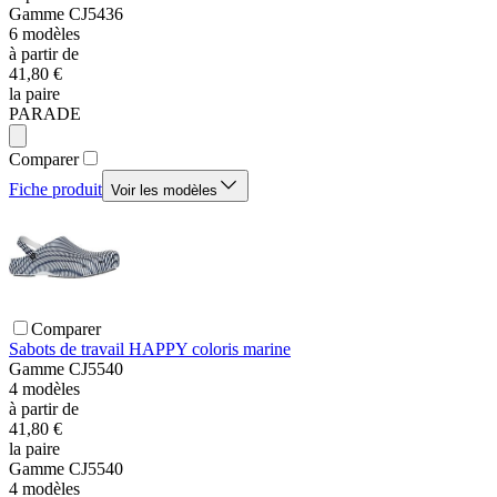
Gamme
CJ5436
6
modèles
à partir de
41,80 €
la paire
PARADE
Comparer
Fiche produit
Voir les modèles
Comparer
Sabots de travail HAPPY coloris marine
Gamme
CJ5540
4
modèles
à partir de
41,80 €
la paire
Gamme
CJ5540
4
modèles