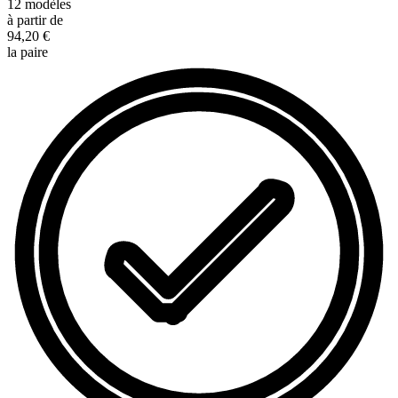
12
modèles
à partir de
94,20 €
la paire