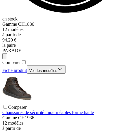
en stock
Gamme
CH1836
12
modèles
à partir de
94,20 €
la paire
PARADE
Comparer
Fiche produit
Voir les modèles
Comparer
Chaussures de sécurité imperméables forme haute
Gamme
CH1936
12
modèles
à partir de