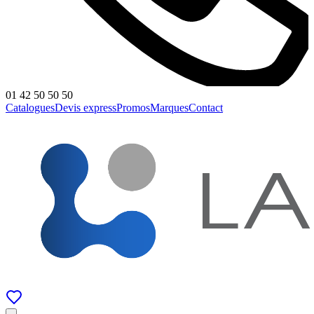
01 42 50 50 50
Catalogues
Devis express
Promos
Marques
Contact