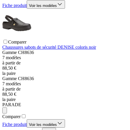
Fiche produit
Voir les modèles
Comparer
Chaussures sabots de sécurité DENISE coloris noir
Gamme
CH8636
7
modèles
à partir de
88,50 €
la paire
Gamme
CH8636
7
modèles
à partir de
88,50 €
la paire
PARADE
Comparer
Fiche produit
Voir les modèles