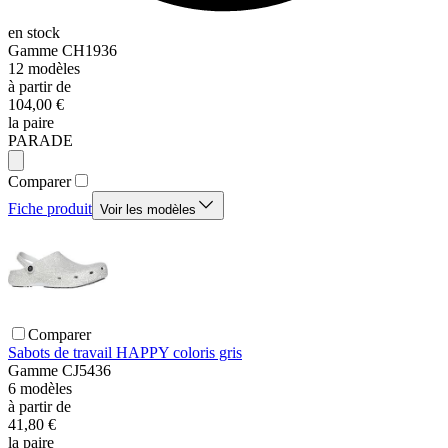
en stock
Gamme
CH1936
12
modèles
à partir de
104,00 €
la paire
PARADE
Comparer
Fiche produit
Voir les modèles
Comparer
Sabots de travail HAPPY coloris gris
Gamme
CJ5436
6
modèles
à partir de
41,80 €
la paire