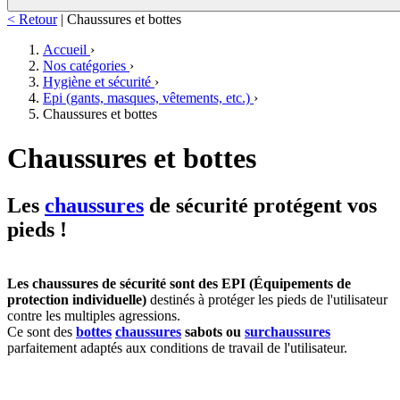
< Retour
|
Chaussures et bottes
Accueil
›
Nos catégories
›
Hygiène et sécurité
›
Epi (gants, masques, vêtements, etc.)
›
Chaussures et bottes
Chaussures et bottes
Les
chaussures
de sécurité protégent vos
pieds !
Les chaussures de sécurité sont des EPI (Équipements de
protection individuelle)
destinés à protéger les pieds de l'utilisateur
contre les multiples agressions.
Ce sont des
bottes
chaussures
sabots ou
surchaussures
parfaitement adaptés aux conditions de travail de l'utilisateur.