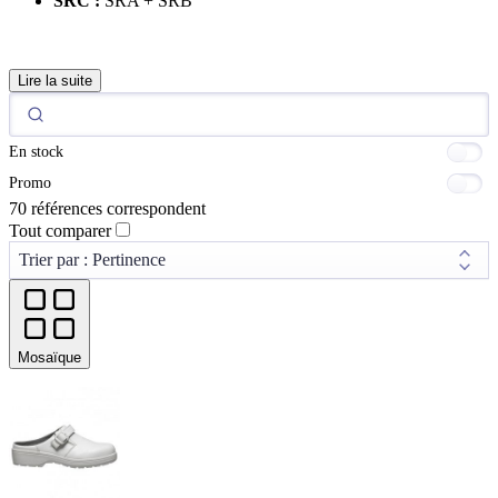
SRC :
SRA + SRB
Lire la suite
En stock
Promo
70 références correspondent
Tout comparer
Mosaïque