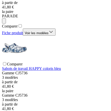
à partir de
41,80 €
la paire
PARADE
Comparer
Fiche produit
Voir les modèles
Comparer
Sabots de travail HAPPY coloris bleu
Gamme
CJ5736
3
modèles
à partir de
41,80 €
la paire
Gamme
CJ5736
3
modèles
à partir de
41,80 €