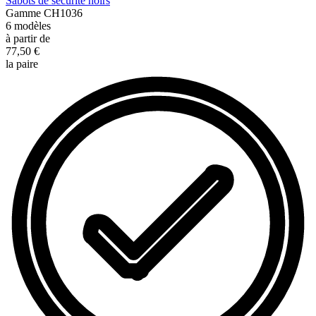
Sabots de sécurité noirs
Gamme
CH1036
6
modèles
à partir de
77,50 €
la paire