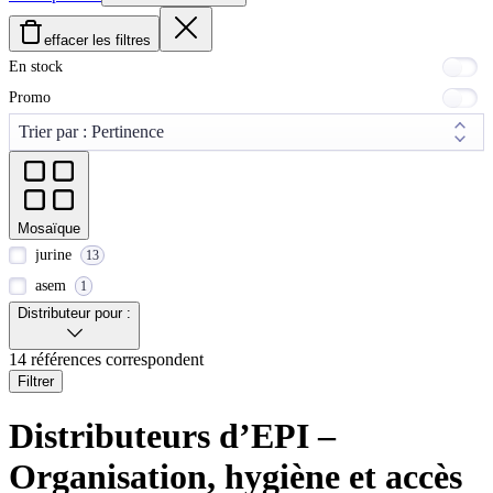
effacer les filtres
En stock
Promo
Mosaïque
jurine
13
asem
1
Distributeur pour :
14 références correspondent
Filtrer
Distributeurs d’EPI –
Organisation, hygiène et accès