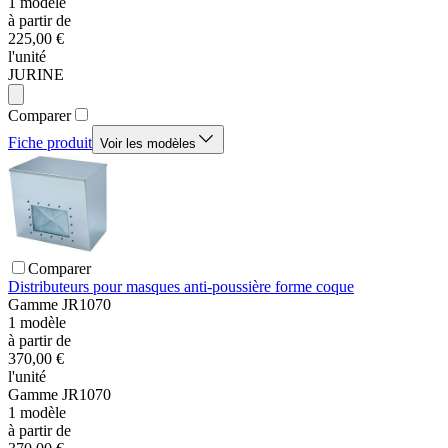
1
modèle
à partir de
225,00 €
l'unité
JURINE
Comparer
Fiche produit
Voir les modèles
Comparer
Distributeurs pour masques anti-poussière forme coque
Gamme
JR1070
1
modèle
à partir de
370,00 €
l'unité
Gamme
JR1070
1
modèle
à partir de