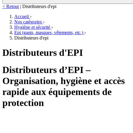
< Retour
|
Distributeurs d'epi
Accueil
›
Nos catégories
›
Hygiène et sécurité
›
Epi (gants, masques, vêtements, etc.)
›
Distributeurs d'epi
Distributeurs d'EPI
Distributeurs d’EPI –
Organisation, hygiène et accès
rapide aux équipements de
protection