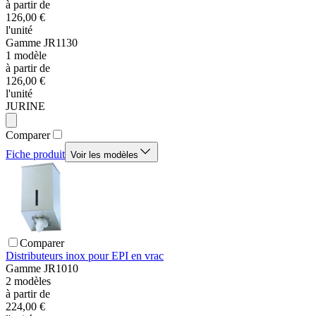
à partir de
126,00 €
l'unité
Gamme
JR1130
1
modèle
à partir de
126,00 €
l'unité
JURINE
Comparer
Fiche produit
Voir les modèles
Comparer
Distributeurs inox pour EPI en vrac
Gamme
JR1010
2
modèles
à partir de
224,00 €