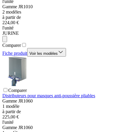
l'unité
Gamme
JR1010
2
modèles
à partir de
224,00 €
l'unité
JURINE
Comparer
Fiche produit
Voir les modèles
Comparer
Distributeurs pour masques anti-poussière pliables
Gamme
JR1060
1
modèle
à partir de
225,00 €
l'unité
Gamme
JR1060