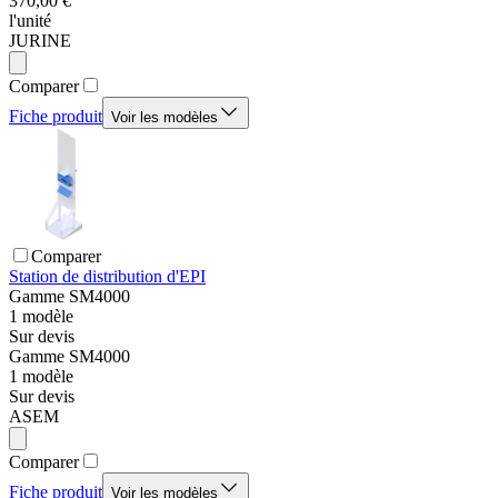
370,00 €
l'unité
JURINE
Comparer
Fiche produit
Voir les modèles
Comparer
Station de distribution d'EPI
Gamme
SM4000
1
modèle
Sur devis
Gamme
SM4000
1
modèle
Sur devis
ASEM
Comparer
Fiche produit
Voir les modèles