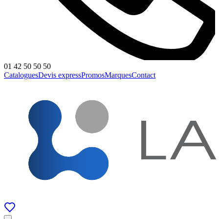
01 42 50 50 50
Catalogues
Devis express
Promos
Marques
Contact