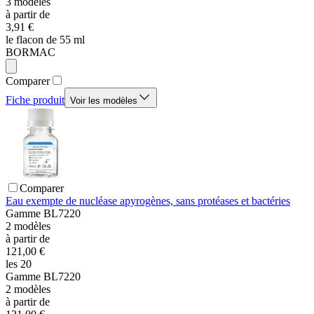
3
modèles
à partir de
3,91 €
le flacon de 55 ml
BORMAC
Comparer
Fiche produit
Voir les modèles
Comparer
Eau exempte de nucléase apyrogènes, sans protéases et bactéries
Gamme
BL7220
2
modèles
à partir de
121,00 €
les 20
Gamme
BL7220
2
modèles
à partir de