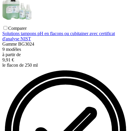
Comparer
Solutions tampons pH en flacons ou cubitainer avec certificat
d'analyse NIST
Gamme
BG3024
9
modèles
à partir de
9,91 €
le flacon de 250 ml