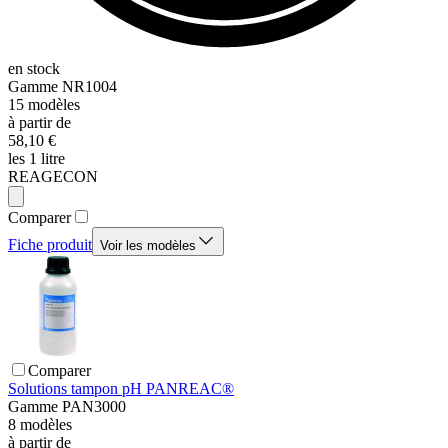
en stock
Gamme
NR1004
15
modèles
à partir de
58,10 €
les 1 litre
REAGECON
Comparer
Fiche produit
Voir les modèles
Comparer
Solutions tampon pH PANREAC®
Gamme
PAN3000
8
modèles
à partir de