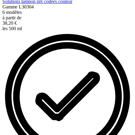
Solutions tampon pH codées couleur
Gamme
L30304
6
modèles
à partir de
38,20 €
les 500 ml