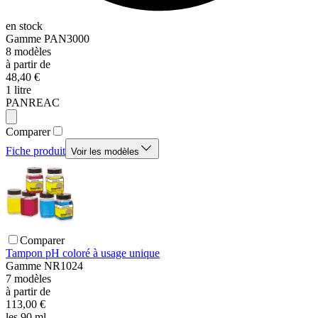
en stock
Gamme
PAN3000
8
modèles
à partir de
48,40 €
1 litre
PANREAC
Comparer
Fiche produit
Voir les modèles
Comparer
Tampon pH coloré à usage unique
Gamme
NR1024
7
modèles
à partir de
113,00 €
les 90 ml