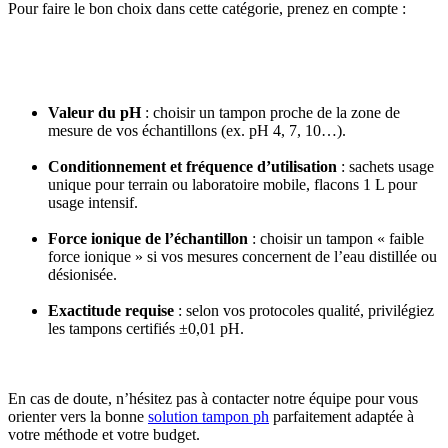
Pour faire le bon choix dans cette catégorie, prenez en compte :
Valeur du pH
: choisir un tampon proche de la zone de
mesure de vos échantillons (ex. pH 4, 7, 10…).
Conditionnement et fréquence d’utilisation
: sachets usage
unique pour terrain ou laboratoire mobile, flacons 1 L pour
usage intensif.
Force ionique de l’échantillon
: choisir un tampon « faible
force ionique » si vos mesures concernent de l’eau distillée ou
désionisée.
Exactitude requise
: selon vos protocoles qualité, privilégiez
les tampons certifiés ±0,01 pH.
En cas de doute, n’hésitez pas à contacter notre équipe pour vous
orienter vers la bonne
solution tampon ph
parfaitement adaptée à
votre méthode et votre budget.