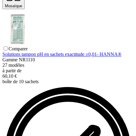
Mosaïque
Comparer
Solutions tampon pH en sachets exactitude ±0,01- HANNA®
Gamme
NR1110
27
modèles
à partir de
60,10 €
boîte de 10 sachets