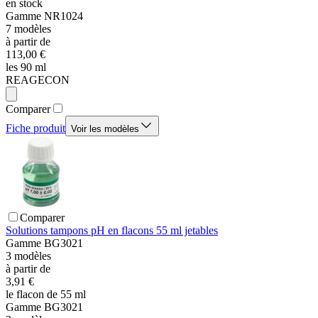
en stock
Gamme
NR1024
7
modèles
à partir de
113,00 €
les 90 ml
REAGECON
Comparer
Fiche produit
Voir les modèles
Comparer
Solutions tampons pH en flacons 55 ml jetables
Gamme
BG3021
3
modèles
à partir de
3,91 €
le flacon de 55 ml
Gamme
BG3021