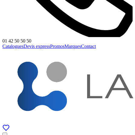
01 42 50 50 50
Catalogues
Devis express
Promos
Marques
Contact