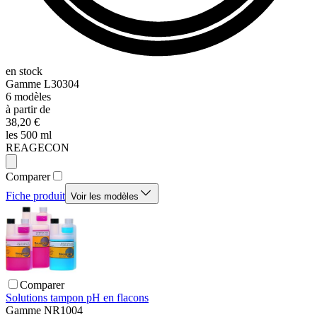
en stock
Gamme
L30304
6
modèles
à partir de
38,20 €
les 500 ml
REAGECON
Comparer
Fiche produit
Voir les modèles
Comparer
Solutions tampon pH en flacons
Gamme
NR1004