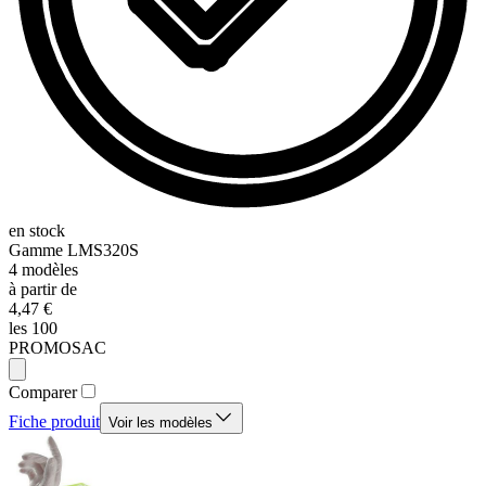
en stock
Gamme
LMS320S
4
modèles
à partir de
4,47 €
les 100
PROMOSAC
Comparer
Fiche produit
Voir les modèles