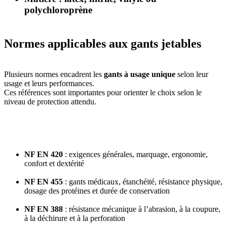
polychloroprène
Normes applicables aux gants jetables
Plusieurs normes encadrent les
gants à usage unique
selon leur
usage et leurs performances.
Ces références sont importantes pour orienter le choix selon le
niveau de protection attendu.
NF EN 420
: exigences générales, marquage, ergonomie,
confort et dextérité
NF EN 455
: gants médicaux, étanchéité, résistance physique,
dosage des protéines et durée de conservation
NF EN 388
: résistance mécanique à l’abrasion, à la coupure,
à la déchirure et à la perforation