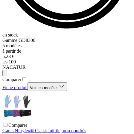
en stock
Gamme
GD8306
5
modèles
à partir de
5,28 €
les 100
NACATUR
Comparer
Fiche produit
Voir les modèles
Comparer
Gants Nitrylex® Classic nitrile, non poudrés