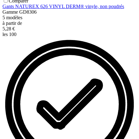
Comparer
Gants NATUREX 626 VINYL DERM® vinyle, non poudrés
Gamme
GD8306
5
modèles
à partir de
5,28 €
les 100