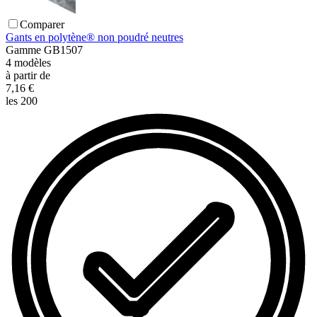
Comparer
Gants en polytène® non poudré neutres
Gamme
GB1507
4
modèles
à partir de
7,16 €
les 200