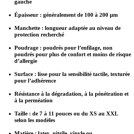
gauche
Épaisseur
: généralement de 100 à 200 µm
Manchette
: longueur adaptée au niveau de
protection recherché
Poudrage
: poudrés pour l’enfilage, non
poudrés pour plus de confort et moins de risque
d’allergie
Surface
: lisse pour la sensibilité tactile, texturée
pour l’adhérence
Résistance
à la dégradation, à la pénétration et
à la perméation
Taille
: de 7 à 11 pouces ou du XS au XXL
selon les modèles
Matière
: latex, nitrile, vinyle ou