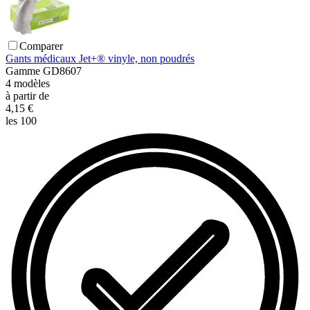
Comparer
Gants médicaux Jet+® vinyle, non poudrés
Gamme
GD8607
4
modèles
à partir de
4,15 €
les 100