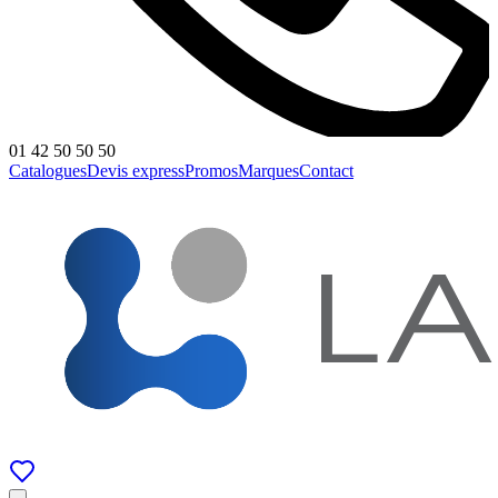
01 42 50 50 50
Catalogues
Devis express
Promos
Marques
Contact