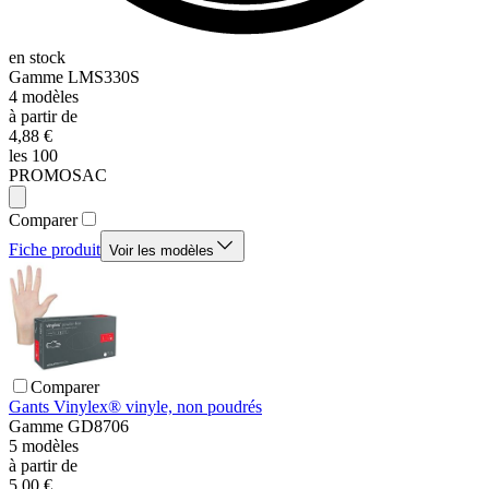
en stock
Gamme
LMS330S
4
modèles
à partir de
4,88 €
les 100
PROMOSAC
Comparer
Fiche produit
Voir les modèles
Comparer
Gants Vinylex® vinyle, non poudrés
Gamme
GD8706
5
modèles
à partir de
5,00 €