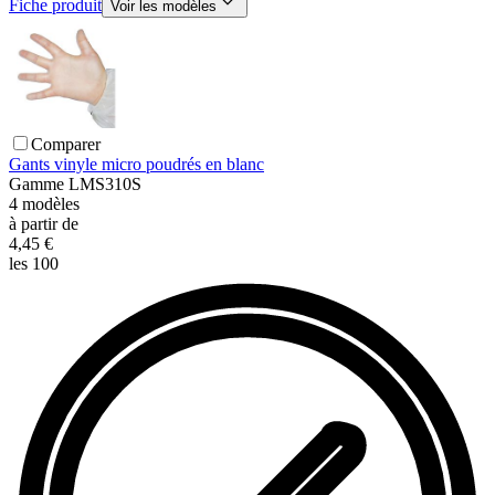
Fiche produit
Voir les modèles
Comparer
Gants vinyle micro poudrés en blanc
Gamme
LMS310S
4
modèles
à partir de
4,45 €
les 100