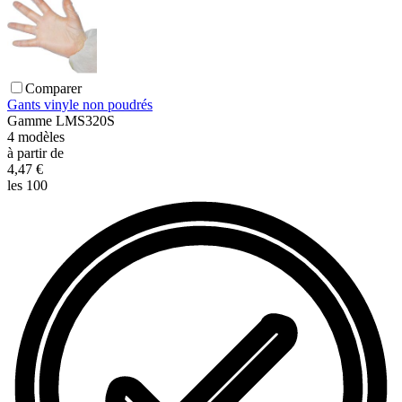
Comparer
Gants vinyle non poudrés
Gamme
LMS320S
4
modèles
à partir de
4,47 €
les 100