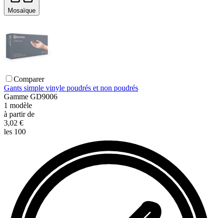
Mosaïque
Comparer
Gants simple vinyle poudrés et non poudrés
Gamme
GD9006
1
modèle
à partir de
3,02 €
les 100