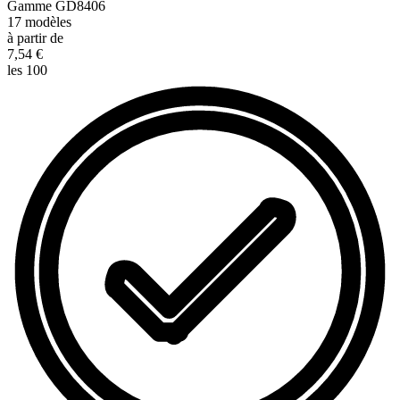
Gamme
GD8406
17
modèles
à partir de
7,54 €
les 100