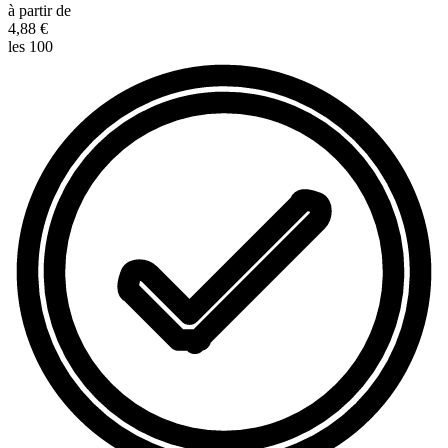
à partir de
4,88 €
les 100