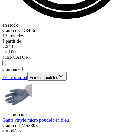
en stock
Gamme
GD8406
17
modèles
à partir de
7,54 €
les 100
MERCATOR
Comparer
Fiche produit
Voir les modèles
Comparer
Gants vinyle micro poudrés en bleu
Gamme
LMS330S
4
modèles