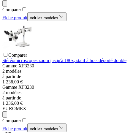
Comparer
Fiche produit
Voir les modèles
Comparer
Stéréomicroscopes zoom jusqu'à 180x, statif à bras déporté double
Gamme
XF3230
2
modèles
à partir de
1 236,00 €
Gamme
XF3230
2
modèles
à partir de
1 236,00 €
EUROMEX
Comparer
Fiche produit
Voir les modèles