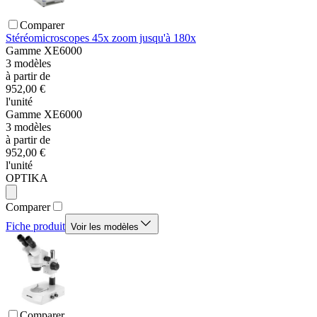
Comparer
Stéréomicroscopes 45x zoom jusqu'à 180x
Gamme
XE6000
3
modèles
à partir de
952,00 €
l'unité
Gamme
XE6000
3
modèles
à partir de
952,00 €
l'unité
OPTIKA
Comparer
Fiche produit
Voir les modèles
Comparer