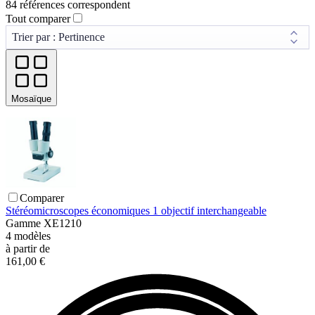
84 références correspondent
Tout comparer
Mosaïque
Comparer
Stéréomicroscopes économiques 1 objectif interchangeable
Gamme
XE1210
4
modèles
à partir de
161,00 €