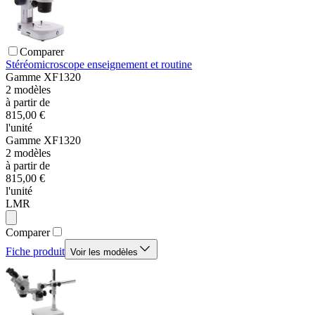
Comparer
Stéréomicroscope enseignement et routine
Gamme
XF1320
2
modèles
à partir de
815,00 €
l'unité
Gamme
XF1320
2
modèles
à partir de
815,00 €
l'unité
LMR
Comparer
Fiche produit
Voir les modèles