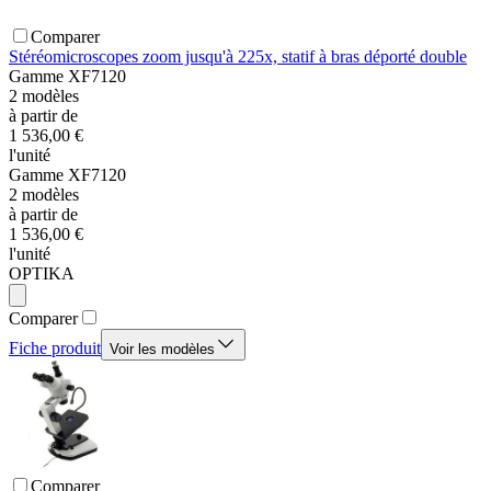
Comparer
Stéréomicroscopes zoom jusqu'à 225x, statif à bras déporté double
Gamme
XF7120
2
modèles
à partir de
1 536,00 €
l'unité
Gamme
XF7120
2
modèles
à partir de
1 536,00 €
l'unité
OPTIKA
Comparer
Fiche produit
Voir les modèles
Comparer