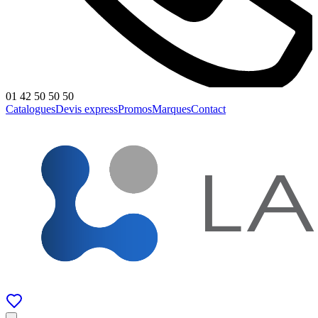
01 42 50 50 50
Catalogues
Devis express
Promos
Marques
Contact