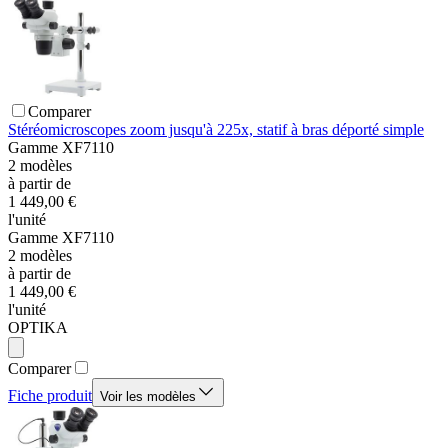
Comparer
Stéréomicroscopes zoom jusqu'à 225x, statif à bras déporté simple
Gamme
XF7110
2
modèles
à partir de
1 449,00 €
l'unité
Gamme
XF7110
2
modèles
à partir de
1 449,00 €
l'unité
OPTIKA
Comparer
Fiche produit
Voir les modèles