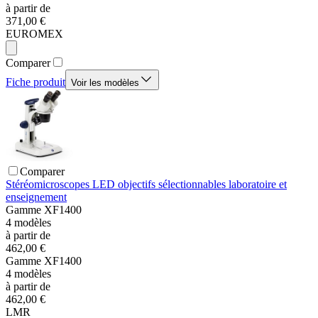
à partir de
371,00 €
EUROMEX
Comparer
Fiche produit
Voir les modèles
Comparer
Stéréomicroscopes LED objectifs sélectionnables laboratoire et
enseignement
Gamme
XF1400
4
modèles
à partir de
462,00 €
Gamme
XF1400
4
modèles
à partir de
462,00 €
LMR