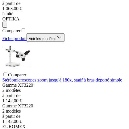
à partir de
1 063,00 €
l'unité
OPTIKA
Comparer
Fiche produit
Voir les modèles
Comparer
Stéréomicroscopes zoom jusqu'à 180x, statif à bras déporté simple
Gamme
XF3220
2
modèles
à partir de
1 142,00 €
Gamme
XF3220
2
modèles
à partir de
1 142,00 €
EUROMEX