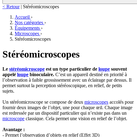
< Retour
|
Stéréomicroscopes
Accueil
›
Nos catégories
›
Équipements
›
Microscopes
›
Stéréomicroscopes
Stéréomicroscopes
Le
stéréomicroscope
est un type particulier de
loupe
souvent
appelé
loupe
binoculaire.
C’est un appareil destiné en priorité à
l’observation à faible grossissement avec un éclairage par dessus. Il
permet surtout la perception stéréoscopique, en relief, de petits
sujets.
Un stéréomicroscope se compose de deux
microscopes
accolés pour
fournir deux images de l’objet, une pour chaque œil. Chaque image
est redressée par un dispositif particulier qui n’existe pas dans un
microscope
classique. Cela permet une vision en relief de l’objet.
Avantage :
- Permet l’observation d’objets en relief (Effet 3D)