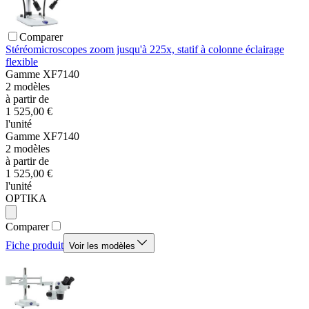
Comparer
Stéréomicroscopes zoom jusqu'à 225x, statif à colonne éclairage
flexible
Gamme
XF7140
2
modèles
à partir de
1 525,00 €
l'unité
Gamme
XF7140
2
modèles
à partir de
1 525,00 €
l'unité
OPTIKA
Comparer
Fiche produit
Voir les modèles