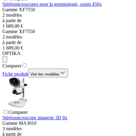
Stéréomicroscopes pour la gemmologie, zoom 450x
Gamme
XF7550
2
modèles
à partir de
1 689,00 €
Gamme
XF7550
2
modèles
à partir de
1 689,00 €
OPTIKA
Comparer
Fiche produit
Voir les modèles
Comparer
Stéréomicroscope imagerie 3D 8x
Gamme
MA3010
3
modèles
à partir de