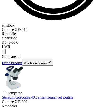
en stock
Gamme
XF4510
6
modèles
à partir de
3 540,00 €
LMR
Comparer
Fiche produit
Voir les modèles
Comparer
Stéréomicroscopes 40x enseignement et routine
Gamme
XF1300
6
modèles