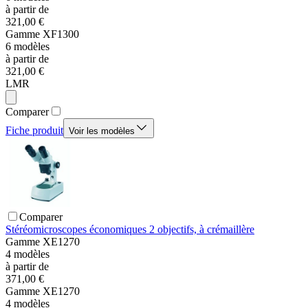
à partir de
321,00 €
Gamme
XF1300
6
modèles
à partir de
321,00 €
LMR
Comparer
Fiche produit
Voir les modèles
Comparer
Stéréomicroscopes économiques 2 objectifs, à crémaillère
Gamme
XE1270
4
modèles
à partir de
371,00 €
Gamme
XE1270
4
modèles