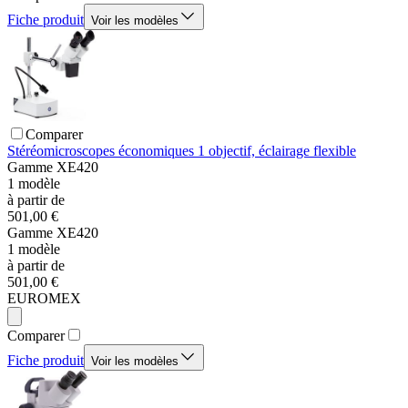
Fiche produit
Voir les modèles
Comparer
Stéréomicroscopes économiques 1 objectif, éclairage flexible
Gamme
XE420
1
modèle
à partir de
501,00 €
Gamme
XE420
1
modèle
à partir de
501,00 €
EUROMEX
Comparer
Fiche produit
Voir les modèles