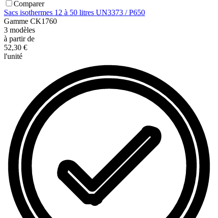
Comparer
Sacs isothermes 12 à 50 litres UN3373 / P650
Gamme
CK1760
3
modèles
à partir de
52,30 €
l'unité