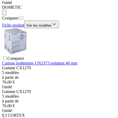
l'unité
DOMETIC
Comparer
Fiche produit
Voir les modèles
Comparer
Cartons isothermes UN3373 isolation 40 mm
Gamme
CX1270
5
modèles
à partir de
76,00 €
l'unité
Gamme
CX1270
5
modèles
à partir de
76,00 €
l'unité
E3 CORTEX