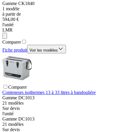
Gamme
CK1840
1
modèle
à partir de
594,00 €
l'unité
LMR
Comparer
Fiche produit
Voir les modèles
Comparer
Conteneurs isothermes 13 à 33 litres à bandoulière
Gamme
DC1013
21
modèles
Sur devis
l'unité
Gamme
DC1013
21
modèles
Sur devis