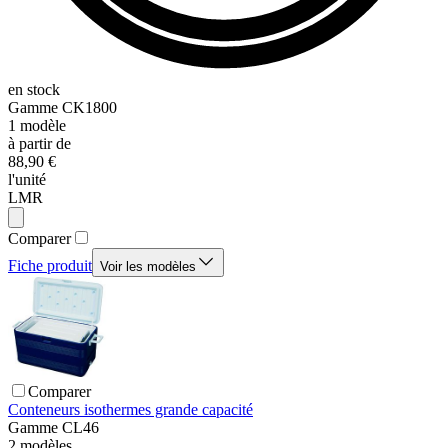
en stock
Gamme
CK1800
1
modèle
à partir de
88,90 €
l'unité
LMR
Comparer
Fiche produit
Voir les modèles
Comparer
Conteneurs isothermes grande capacité
Gamme
CL46
2
modèles