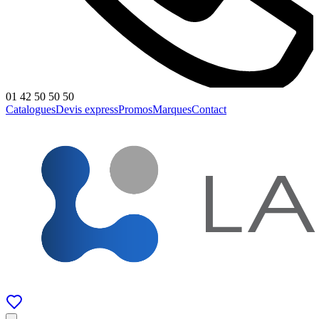
01 42 50 50 50
Catalogues
Devis express
Promos
Marques
Contact