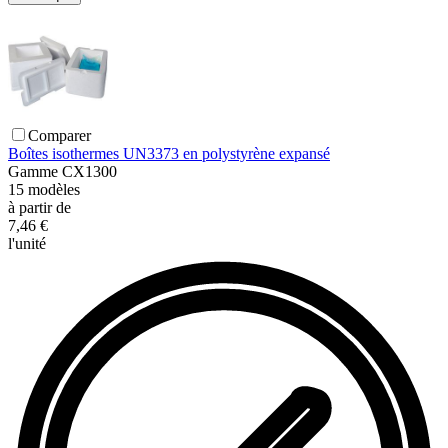
Comparer
Boîtes isothermes UN3373 en polystyrène expansé
Gamme
CX1300
15
modèles
à partir de
7,46 €
l'unité