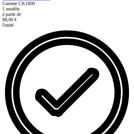
Gamme
CK1800
1
modèle
à partir de
88,90 €
l'unité