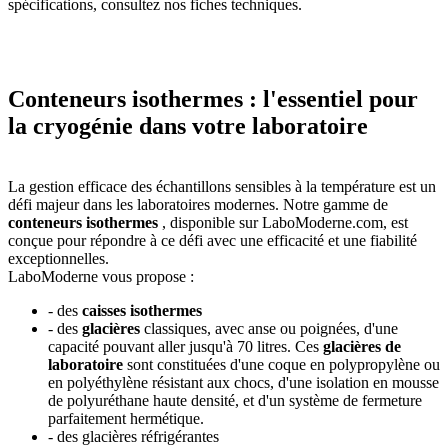
spécifications, consultez nos fiches techniques.
Conteneurs isothermes : l'essentiel pour
la cryogénie dans votre laboratoire
La gestion efficace des échantillons sensibles à la température est un
défi majeur dans les laboratoires modernes. Notre gamme de
conteneurs isothermes
, disponible sur LaboModerne.com, est
conçue pour répondre à ce défi avec une efficacité et une fiabilité
exceptionnelles.
LaboModerne vous propose :
- des
caisses isothermes
- des
glacières
classiques, avec anse ou poignées, d'une
capacité pouvant aller jusqu'à 70 litres. Ces
glacières de
laboratoire
sont constituées d'une coque en polypropylène ou
en polyéthylène résistant aux chocs, d'une isolation en mousse
de polyuréthane haute densité, et d'un système de fermeture
parfaitement hermétique.
- des glacières réfrigérantes