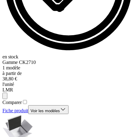
en stock
Gamme
CK2710
1
modèle
à partir de
38,80 €
l'unité
LMR
Comparer
Fiche produit
Voir les modèles