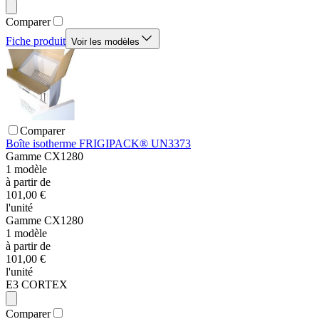
Comparer
Fiche produit
Voir les modèles
Comparer
Boîte isotherme FRIGIPACK® UN3373
Gamme
CX1280
1
modèle
à partir de
101,00 €
l'unité
Gamme
CX1280
1
modèle
à partir de
101,00 €
l'unité
E3 CORTEX
Comparer