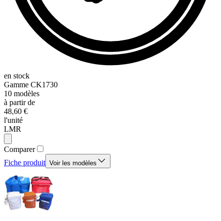
en stock
Gamme
CK1730
10
modèles
à partir de
48,60 €
l'unité
LMR
Comparer
Fiche produit
Voir les modèles