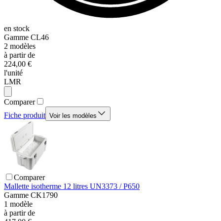
en stock
Gamme
CL46
2
modèles
à partir de
224,00 €
l'unité
LMR
Comparer
Fiche produit
Voir les modèles
Comparer
Mallette isotherme 12 litres UN3373 / P650
Gamme
CK1790
1
modèle
à partir de