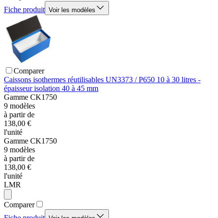
Fiche produit
Voir les modèles
Comparer
Caissons isothermes réutilisables UN3373 / P650 10 à 30 litres -
épaisseur isolation 40 à 45 mm
Gamme
CK1750
9
modèles
à partir de
138,00 €
l'unité
Gamme
CK1750
9
modèles
à partir de
138,00 €
l'unité
LMR
Comparer
Fiche produit