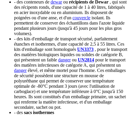
- des conteneurs de
dewar
ou
récipients de Dewar
, qui sont
des récipents ronds, d'une capacité de 1 à 40 litres, fabriqués
en acier inoxydable ou en aluminium. Ils disposent de
poignées ou d'une anse, et d'un
couvercle
isolant. Ils
permettent de conserver des échantillons dans l'azote liquide
pendant plusieurs jours (jusqu'à 45 jours pour les plus gros
volumes).
- des kits d'emballage de transport sécurisé, parfaitement
étanches et isothermes, d'une capacité de 2,5 à 55 litres. Ces
kits d'emballage sont homologués
UN3373
, pour le transport
des matières biologiques liquides ou solides de catégorie B,
qui présentent un faible
danger
ou
UN2814
pour le transport
des matières infectieuses de catégorie A, qui présentent un
danger
élevé, et même mortel pour l'homme. Ces emballages
de sécurité possèdent une structure en mousse de
polyuréthane qui permet de conserver une température
optimale de -80°C pendant 3 jours (avec l'utilisation de
carboglace) et une température inférieure à 0°C jusqu'à 150
heures. Ils sont constitués d'un emballage primaire, un sachet
qui renferme la matière infectieuse, et d'un emballage
secondaire, sachet ou pot.
- des
sacs isothermes