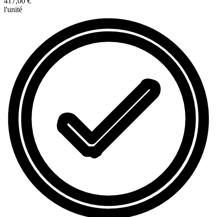
417,00 €
l'unité