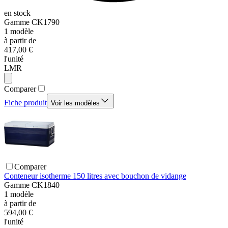
en stock
Gamme
CK1790
1
modèle
à partir de
417,00 €
l'unité
LMR
Comparer
Fiche produit
Voir les modèles
Comparer
Conteneur isotherme 150 litres avec bouchon de vidange
Gamme
CK1840
1
modèle
à partir de
594,00 €
l'unité