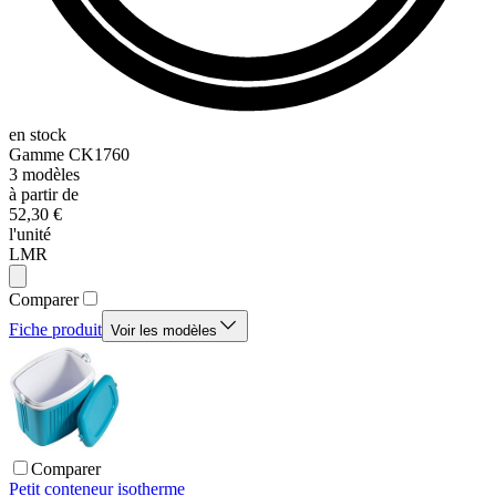
en stock
Gamme
CK1760
3
modèles
à partir de
52,30 €
l'unité
LMR
Comparer
Fiche produit
Voir les modèles
Comparer
Petit conteneur isotherme