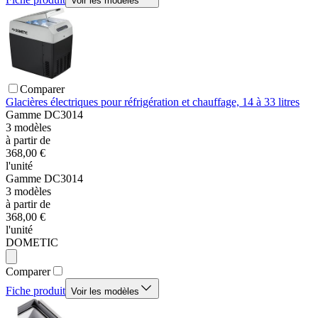
Voir les modèles
Comparer
Glacières électriques pour réfrigération et chauffage, 14 à 33 litres
Gamme
DC3014
3
modèles
à partir de
368,00 €
l'unité
Gamme
DC3014
3
modèles
à partir de
368,00 €
l'unité
DOMETIC
Comparer
Fiche produit
Voir les modèles