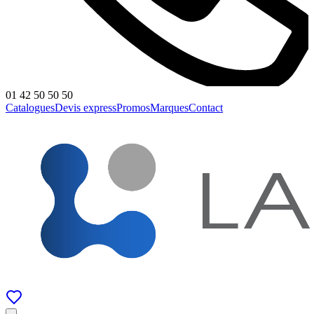
01 42 50 50 50
Catalogues
Devis express
Promos
Marques
Contact