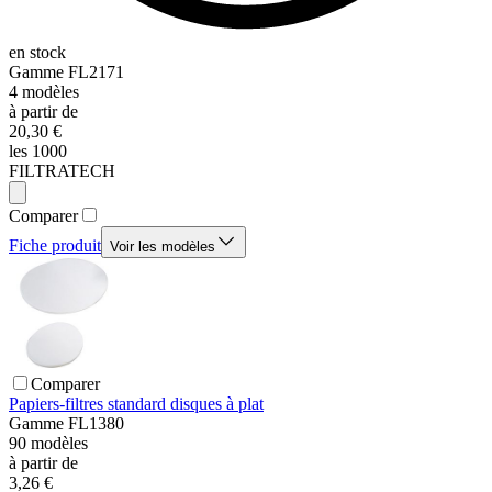
en stock
Gamme
FL2171
4
modèles
à partir de
20,30 €
les 1000
FILTRATECH
Comparer
Fiche produit
Voir les modèles
Comparer
Papiers-filtres standard disques à plat
Gamme
FL1380
90
modèles
à partir de
3,26 €