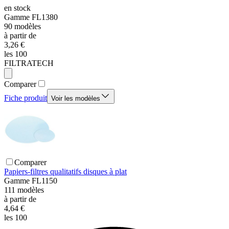
en stock
Gamme
FL1380
90
modèles
à partir de
3,26 €
les 100
FILTRATECH
Comparer
Fiche produit
Voir les modèles
Comparer
Papiers-filtres qualitatifs disques à plat
Gamme
FL1150
111
modèles
à partir de
4,64 €
les 100