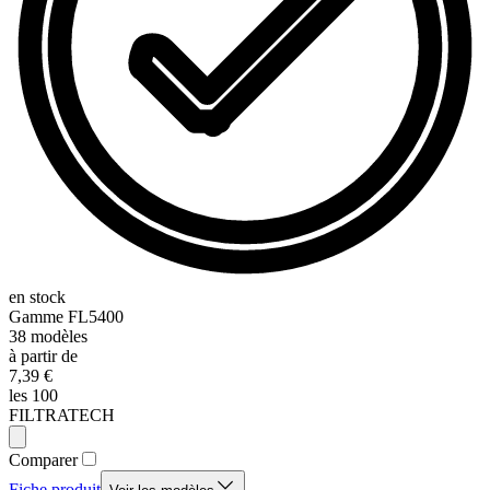
en stock
Gamme
FL5400
38
modèles
à partir de
7,39 €
les 100
FILTRATECH
Comparer
Fiche produit