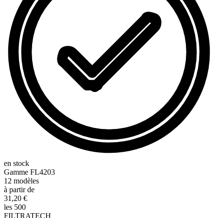
en stock
Gamme
FL4203
12
modèles
à partir de
31,20 €
les 500
FILTRATECH