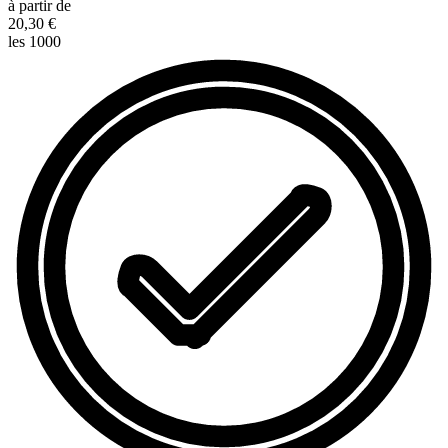
à partir de
20,30 €
les 1000