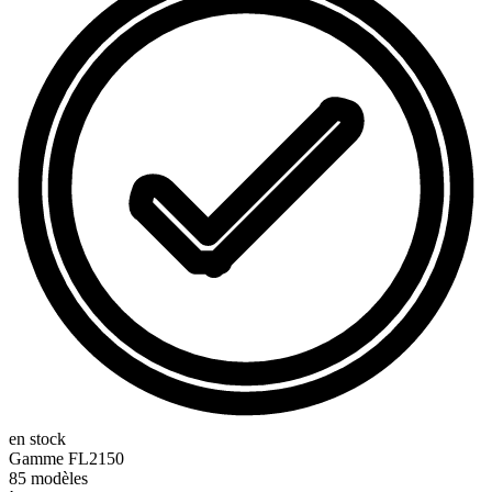
en stock
Gamme
FL2150
85
modèles