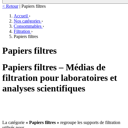
< Retour
|
Papiers filtres
Accueil
›
Nos catégories
›
Consommables
›
Filtration
›
Papiers filtres
Papiers filtres
Papiers filtres – Médias de
filtration pour laboratoires et
analyses scientifiques
La catégorie
« Papiers filtres »
regroupe les supports de filtration
utilisés pour