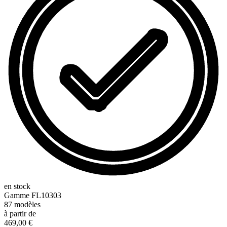
en stock
Gamme
FL10303
87
modèles
à partir de
469,00 €