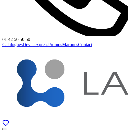
01 42 50 50 50
Catalogues
Devis express
Promos
Marques
Contact