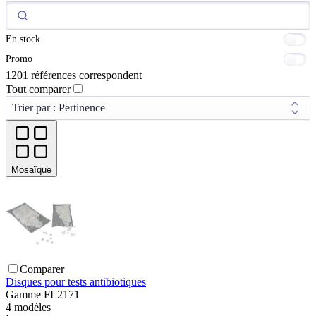
En stock
Promo
1201 références correspondent
Tout comparer
Mosaïque
Comparer
Disques pour tests antibiotiques
Gamme
FL2171
4
modèles