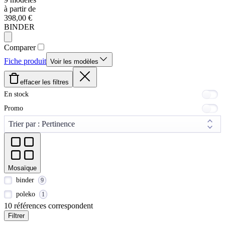
à partir de
398,00 €
BINDER
Comparer
Fiche produit
Voir les modèles
effacer les filtres
En stock
Promo
Mosaïque
binder
9
poleko
1
10 références correspondent
Filtrer