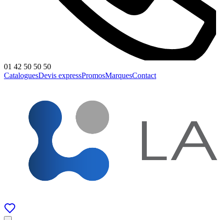
01 42 50 50 50
Catalogues
Devis express
Promos
Marques
Contact