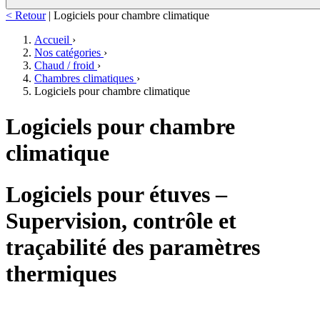
< Retour
|
Logiciels pour chambre climatique
Accueil
›
Nos catégories
›
Chaud / froid
›
Chambres climatiques
›
Logiciels pour chambre climatique
Logiciels pour chambre
climatique
Logiciels pour étuves –
Supervision, contrôle et
traçabilité des paramètres
thermiques