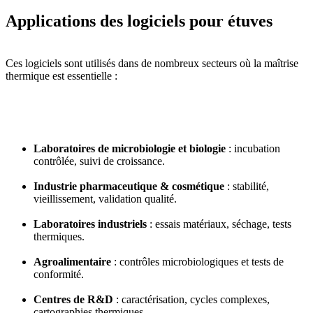
Applications des logiciels pour étuves
Ces logiciels sont utilisés dans de nombreux secteurs où la maîtrise
thermique est essentielle :
Laboratoires de microbiologie et biologie
: incubation
contrôlée, suivi de croissance.
Industrie pharmaceutique & cosmétique
: stabilité,
vieillissement, validation qualité.
Laboratoires industriels
: essais matériaux, séchage, tests
thermiques.
Agroalimentaire
: contrôles microbiologiques et tests de
conformité.
Centres de R&D
: caractérisation, cycles complexes,
cartographies thermiques.