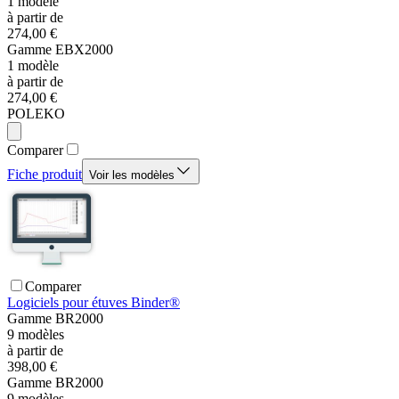
1
modèle
à partir de
274,00 €
Gamme
EBX2000
1
modèle
à partir de
274,00 €
POLEKO
Comparer
Fiche produit
Voir les modèles
Comparer
Logiciels pour étuves Binder®
Gamme
BR2000
9
modèles
à partir de
398,00 €
Gamme
BR2000
9
modèles