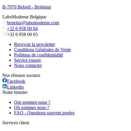
B-7970 Beloeil - Belgique
LaboModerne Belgique
benelux@labomoderne.com
+32 6 958 00 04
+32 6 958 00 05
Recevoir la newsletter
Conditions Générales de Vente
Politique de confidentialité
Service export
Nous contacter
Nos réseaux sociaux
Facebook
Linkedin
Notre histoire
Qui sommes nous ?
Où sommes nous ?
FAQ - Questions souvent posées
Services client