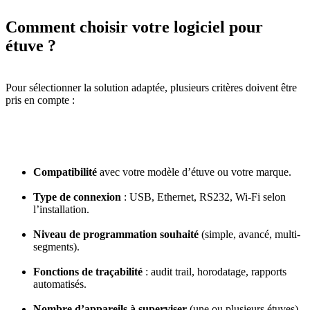
Comment choisir votre logiciel pour
étuve ?
Pour sélectionner la solution adaptée, plusieurs critères doivent être
pris en compte :
Compatibilité
avec votre modèle d’étuve ou votre marque.
Type de connexion
: USB, Ethernet, RS232, Wi-Fi selon
l’installation.
Niveau de programmation souhaité
(simple, avancé, multi-
segments).
Fonctions de traçabilité
: audit trail, horodatage, rapports
automatisés.
Nombre d’appareils à superviser
(une ou plusieurs étuves).