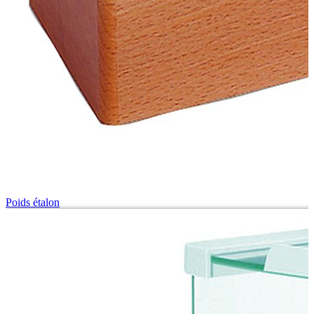
Poids étalon