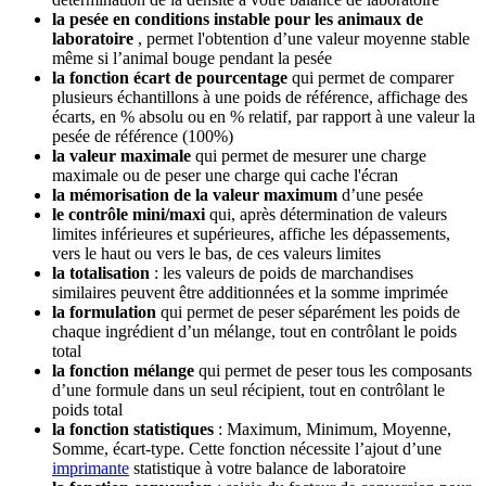
la pesée en conditions instable pour les animaux de
laboratoire
, permet l'obtention d’une valeur moyenne stable
même si l’animal bouge pendant la pesée
la fonction écart de pourcentage
qui permet de comparer
plusieurs échantillons à une poids de référence, affichage des
écarts, en % absolu ou en % relatif, par rapport à une valeur la
pesée de référence (100%)
la valeur maximale
qui permet de mesurer une charge
maximale ou de peser une charge qui cache l'écran
la mémorisation de la valeur maximum
d’une pesée
le contrôle mini/maxi
qui, après détermination de valeurs
limites inférieures et supérieures, affiche les dépassements,
vers le haut ou vers le bas, de ces valeurs limites
la totalisation
: les valeurs de poids de marchandises
similaires peuvent être additionnées et la somme imprimée
la formulation
qui permet de peser séparément les poids de
chaque ingrédient d’un mélange, tout en contrôlant le poids
total
la fonction mélange
qui permet de peser tous les composants
d’une formule dans un seul récipient, tout en contrôlant le
poids total
la fonction statistiques
: Maximum, Minimum, Moyenne,
Somme, écart-type. Cette fonction nécessite l’ajout d’une
imprimante
statistique à votre balance de laboratoire