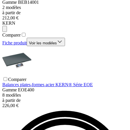
Gamme
BEB14001
2
modèles
à partir de
212,00 €
KERN
Comparer
Fiche produit
Voir les modèles
Comparer
Balances plates-formes acier KERN® Série EOE
Gamme
EOE400
8
modèles
à partir de
226,00 €