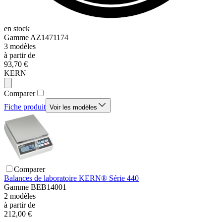
en stock
Gamme
AZ1471174
3
modèles
à partir de
93,70 €
KERN
Comparer
Fiche produit
Voir les modèles
Comparer
Balances de laboratoire KERN® Série 440
Gamme
BEB14001
2
modèles
à partir de
212,00 €