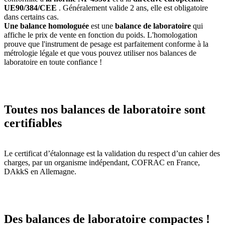
UE90/384/CEE
. Généralement valide 2 ans, elle est obligatoire
dans certains cas.
Une balance homologuée
est une
balance de laboratoire
qui
affiche le prix de vente en fonction du poids. L'homologation
prouve que l'instrument de pesage est parfaitement conforme à la
métrologie légale et que vous pouvez utiliser nos balances de
laboratoire en toute confiance !
Toutes nos balances de laboratoire sont
certifiables
Le certificat d’étalonnage est la validation du respect d’un cahier des
charges, par un organisme indépendant, COFRAC en France,
DAkkS en Allemagne.
Des balances de laboratoire compactes !