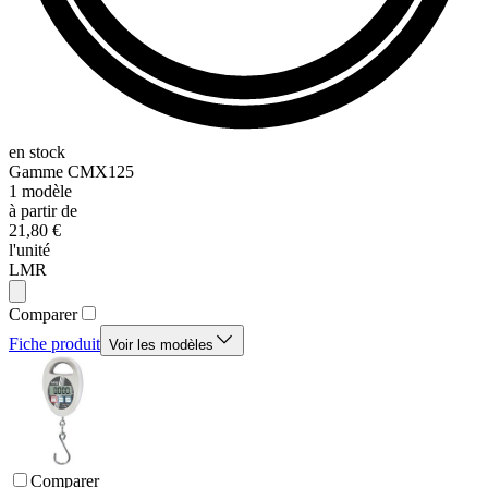
en stock
Gamme
CMX125
1
modèle
à partir de
21,80 €
l'unité
LMR
Comparer
Fiche produit
Voir les modèles
Comparer