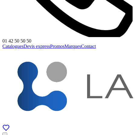
01 42 50 50 50
Catalogues
Devis express
Promos
Marques
Contact