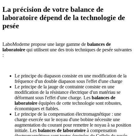
La précision de votre balance de
laboratoire dépend de la technologie de
pesée
LaboModerne propose une large gamme de
balances de
laboratoire
qui utilisent une des trois techniques de pesée suivantes
:
Le principe du diapason consiste en une modification de la
fréquence d'un double diapason sous l'effet d'une charge
Le principe de la jauge de contrainte consiste en une
modification de la résistance électrique d'un matériau se
déformant sous l'effet d'une charge. Les
balances de
laboratoire
équipées de cette technologie sont robustes,
économiques et fiables.
Le principe de la compensation électromagnétique : une
charge exercée sur le noyau d'une bobine nécessite une
augmentation du courant pour remettre le noyau à sa position
initiale. Les
balances de laboratoire
à compensation
électromagnétique sont toutes équipées de Cellule de pesée