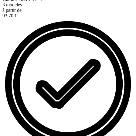
3
modèles
à partir de
93,70 €