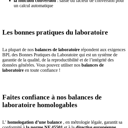
la fonction conversion
: saisie du facteur de conversion pour
un calcul automatique
Les bonnes pratiques du laboratoire
La plupart de nos
balances de laboratoire
répondent aux exigences
BPL des Bonnes Pratiques du Laboratoire qui est un système de
garantie de la qualité, de la reproductibilité et de l’intégrité des
données générées. Vous pouvez utiliser nos
balances de
laboratoire
en toute confiance !
Faites confiance à nos balances de
laboratoire homologables
L’
homologation d’une balance
, en métrologie légale, garantit sa
conformité à
la norme NF 45501
et à la
directive européenne