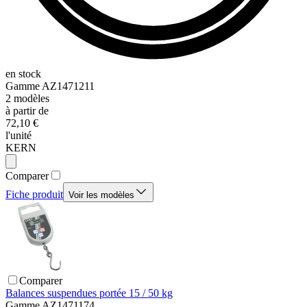
en stock
Gamme
AZ1471211
2
modèles
à partir de
72,10 €
l'unité
KERN
Comparer
Fiche produit
Voir les modèles
Comparer
Balances suspendues portée 15 / 50 kg
Gamme
AZ1471174