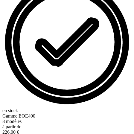
en stock
Gamme
EOE400
8
modèles
à partir de
226,00 €