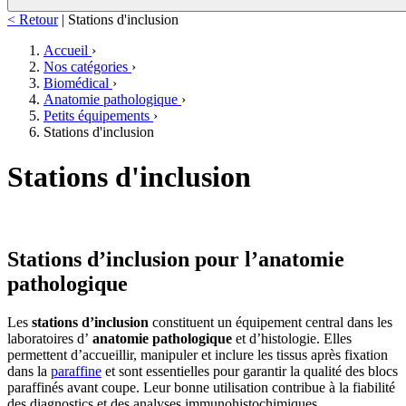
< Retour
|
Stations d'inclusion
Accueil
›
Nos catégories
›
Biomédical
›
Anatomie pathologique
›
Petits équipements
›
Stations d'inclusion
Stations d'inclusion
Stations d’inclusion pour l’anatomie
pathologique
Les
stations d’inclusion
constituent un équipement central dans les
laboratoires d’
anatomie pathologique
et d’histologie. Elles
permettent d’accueillir, manipuler et inclure les tissus après fixation
dans la
paraffine
et sont essentielles pour garantir la qualité des blocs
paraffinés avant coupe. Leur bonne utilisation contribue à la fiabilité
des diagnostics et des analyses immunohistochimiques.