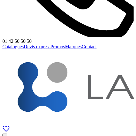
01 42 50 50 50
Catalogues
Devis express
Promos
Marques
Contact