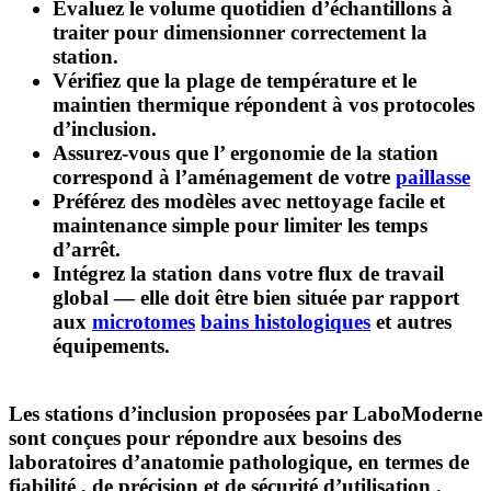
Évaluez le
volume quotidien d’échantillons
à
traiter pour dimensionner correctement la
station.
Vérifiez que la
plage de température et le
maintien thermique
répondent à vos protocoles
d’inclusion.
Assurez-vous que l’
ergonomie
de la station
correspond à l’aménagement de votre
paillasse
Préférez des modèles avec
nettoyage facile
et
maintenance simple pour limiter les temps
d’arrêt.
Intégrez la station dans votre flux de travail
global — elle doit être bien située par rapport
aux
microtomes
bains histologiques
et autres
équipements.
Les stations d’inclusion proposées par
LaboModerne
sont conçues pour répondre aux besoins des
laboratoires d’anatomie pathologique, en termes de
fiabilité
, de
précision
et de
sécurité d’utilisation
.