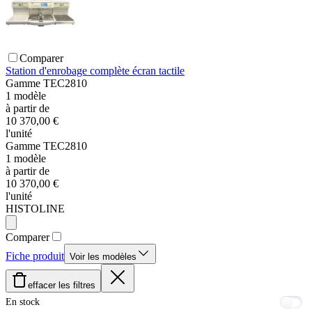
Comparer
Station d'enrobage complète écran tactile
Gamme
TEC2810
1
modèle
à partir de
10 370,00 €
l'unité
Gamme
TEC2810
1
modèle
à partir de
10 370,00 €
l'unité
HISTOLINE
Comparer
Fiche produit
Voir les modèles
effacer les filtres
En stock