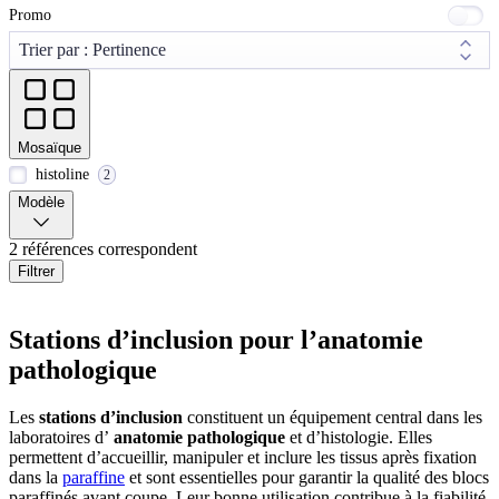
Promo
Mosaïque
histoline
2
Modèle
2 références correspondent
Filtrer
Stations d’inclusion pour l’anatomie
pathologique
Les
stations d’inclusion
constituent un équipement central dans les
laboratoires d’
anatomie pathologique
et d’histologie. Elles
permettent d’accueillir, manipuler et inclure les tissus après fixation
dans la
paraffine
et sont essentielles pour garantir la qualité des blocs
paraffinés avant coupe. Leur bonne utilisation contribue à la fiabilité