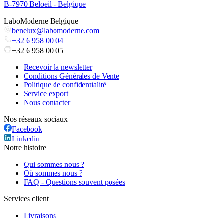
B-7970 Beloeil - Belgique
LaboModerne Belgique
benelux@labomoderne.com
+32 6 958 00 04
+32 6 958 00 05
Recevoir la newsletter
Conditions Générales de Vente
Politique de confidentialité
Service export
Nous contacter
Nos réseaux sociaux
Facebook
Linkedin
Notre histoire
Qui sommes nous ?
Où sommes nous ?
FAQ - Questions souvent posées
Services client
Livraisons