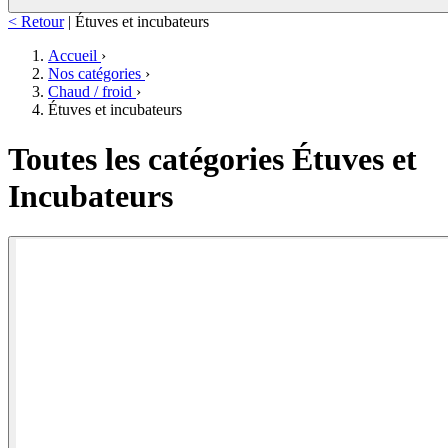
< Retour
|
Étuves et incubateurs
Accueil
›
Nos catégories
›
Chaud / froid
›
Étuves et incubateurs
Toutes les catégories Étuves et
Incubateurs