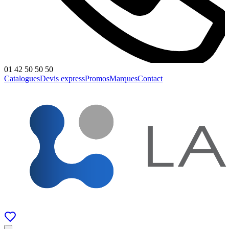
01 42 50 50 50
Catalogues
Devis express
Promos
Marques
Contact