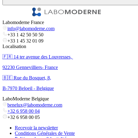
Labomoderne France
info@labomoderne.com
+33 1 42 50 50 50
+33 1 45 32 01 09
Localisation
🇫🇷 ​14 ter avenue des Louvresses,
92230 Gennevilliers- France
🇧🇪 Rue du Bosquet, 8,
B-7970 Beloeil - Belgique
LaboModerne Belgique
benelux@labomoderne.com
+32 6 958 00 04
+32 6 958 00 05
Recevoir la newsletter
Conditions Générales de Vente