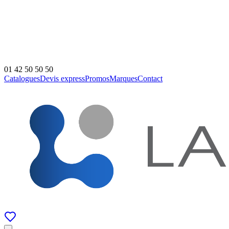
01 42 50 50 50
Catalogues
Devis express
Promos
Marques
Contact