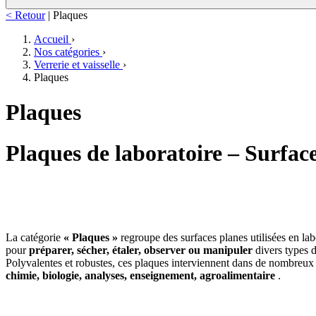
< Retour
|
Plaques
Accueil
›
Nos catégories
›
Verrerie et vaisselle
›
Plaques
Plaques
Plaques de laboratoire – Surfac
La catégorie
« Plaques »
regroupe des surfaces planes utilisées en lab
pour
préparer, sécher, étaler, observer ou manipuler
divers types d
Polyvalentes et robustes, ces plaques interviennent dans de nombreux
chimie, biologie, analyses, enseignement, agroalimentaire
.