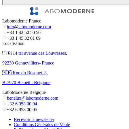
Labomoderne France
info@labomoderne.com
+33 1 42 50 50 50
+33 1 45 32 01 09
Localisation
🇫🇷 ​14 ter avenue des Louvresses,
92230 Gennevilliers- France
🇧🇪 Rue du Bosquet, 8,
B-7970 Beloeil - Belgique
LaboModerne Belgique
benelux@labomoderne.com
+32 6 958 00 04
+32 6 958 00 05
Recevoir la newsletter
Conditions Générales de Vente