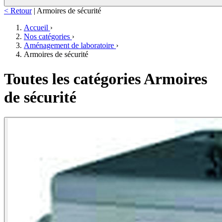
< Retour
|
Armoires de sécurité
Accueil
›
Nos catégories
›
Aménagement de laboratoire
›
Armoires de sécurité
Toutes les catégories Armoires
de sécurité