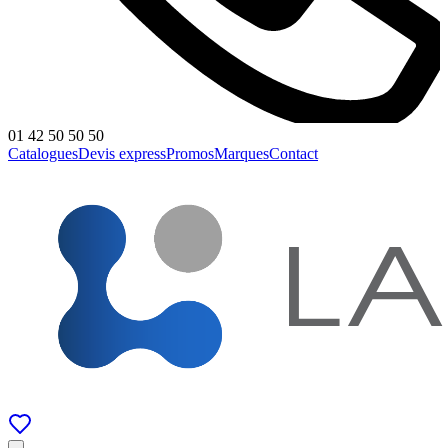
01 42 50 50 50
Catalogues
Devis express
Promos
Marques
Contact