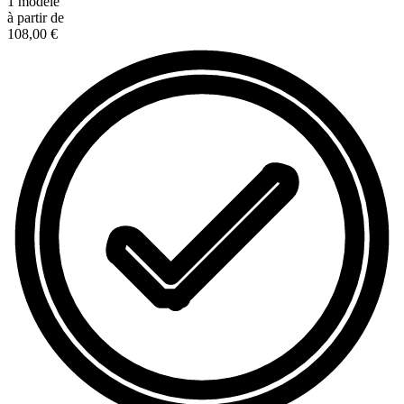
1
modèle
à partir de
108,00 €