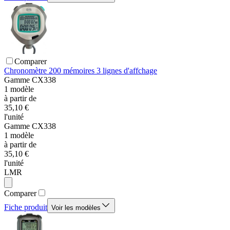
Comparer
Chronomètre 200 mémoires 3 lignes d'affchage
Gamme
CX338
1
modèle
à partir de
35,10 €
l'unité
Gamme
CX338
1
modèle
à partir de
35,10 €
l'unité
LMR
Comparer
Fiche produit
Voir les modèles