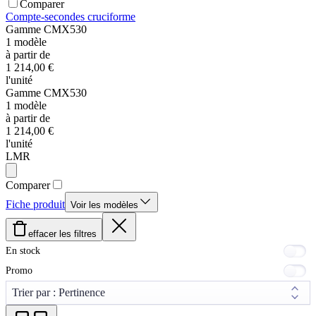
Comparer
Compte-secondes cruciforme
Gamme
CMX530
1
modèle
à partir de
1 214,00 €
l'unité
Gamme
CMX530
1
modèle
à partir de
1 214,00 €
l'unité
LMR
Comparer
Fiche produit
Voir les modèles
effacer les filtres
En stock
Promo