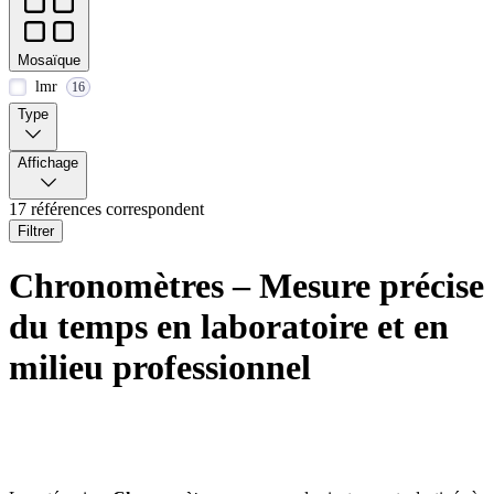
Mosaïque
lmr
16
Type
Affichage
17 références correspondent
Filtrer
Chronomètres – Mesure précise
du temps en laboratoire et en
milieu professionnel