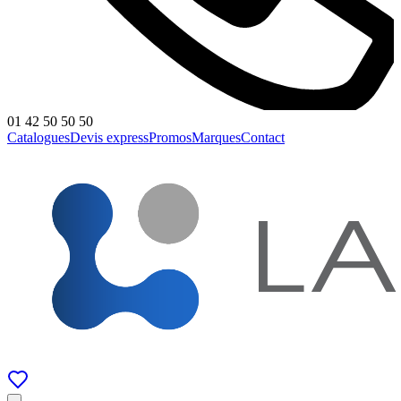
01 42 50 50 50
Catalogues
Devis express
Promos
Marques
Contact