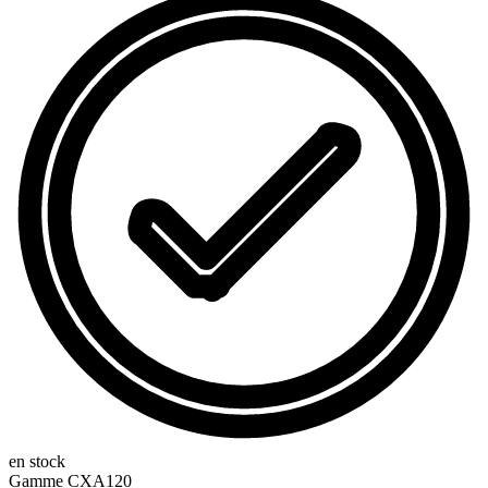
en stock
Gamme
CXA120