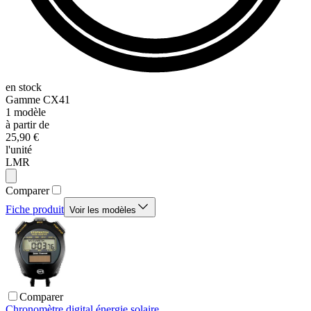
en stock
Gamme
CX41
1
modèle
à partir de
25,90 €
l'unité
LMR
Comparer
Fiche produit
Voir les modèles
Comparer
Chronomètre digital énergie solaire