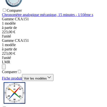
Comparer
Chronomètre analogique mécanique, 15 minutes - 1/10ème s
Gamme
CXA151
1
modèle
à partir de
223,00 €
l'unité
Gamme
CXA151
1
modèle
à partir de
223,00 €
l'unité
LMR
Comparer
Fiche produit
Voir les modèles