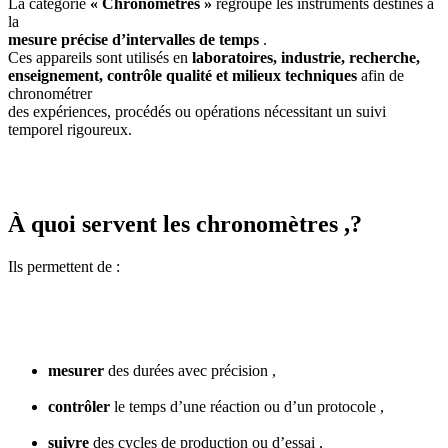
La catégorie
« Chronomètres »
regroupe les instruments destinés à
la
mesure précise d’intervalles de temps
.
Ces appareils sont utilisés en
laboratoires, industrie, recherche,
enseignement, contrôle qualité et milieux techniques
afin de
chronométrer
des expériences, procédés ou opérations nécessitant un suivi
temporel rigoureux.
À quoi servent les chronomètres ,?
Ils permettent de :
mesurer
des durées avec précision ,
contrôler
le temps d’une réaction ou d’un protocole ,
suivre
des cycles de production ou d’essai ,