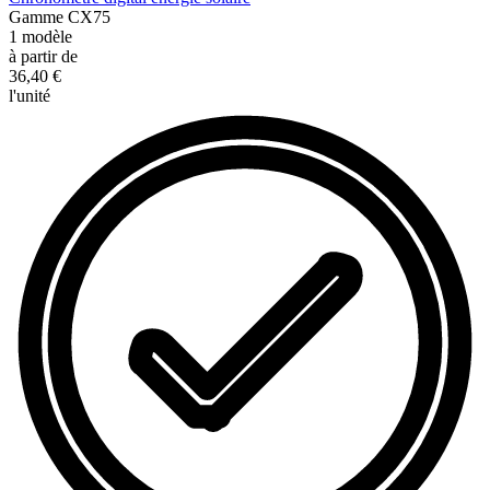
Gamme
CX75
1
modèle
à partir de
36,40 €
l'unité