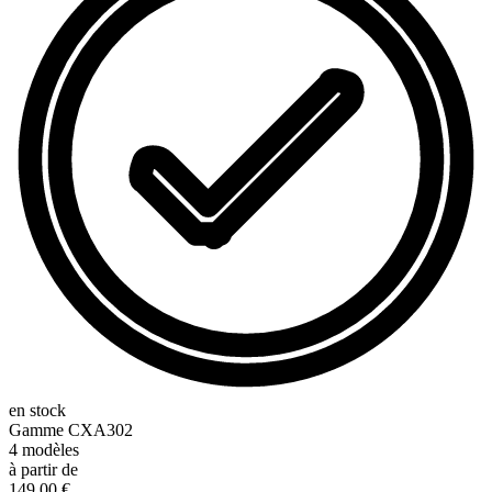
en stock
Gamme
CXA302
4
modèles
à partir de
149,00 €