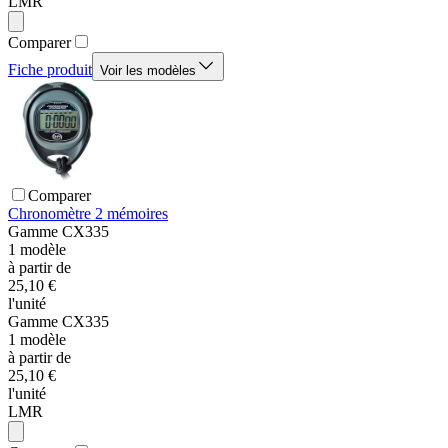
LMR
Comparer
Fiche produit
Voir les modèles
Comparer
Chronomètre 2 mémoires
Gamme
CX335
1
modèle
à partir de
25,10 €
l'unité
Gamme
CX335
1
modèle
à partir de
25,10 €
l'unité
LMR