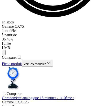
en stock
Gamme
CX75
1
modèle
à partir de
36,40 €
l'unité
LMR
Comparer
Fiche produit
Voir les modèles
Comparer
Chronomètre analogique 15 minutes - 1/10ème s
Gamme
CXA125