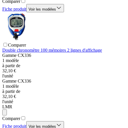
Comparer
Fiche produit
Voir les modèles
Comparer
Double chronomètre 100 mémoires 2 lignes d'affichage
Gamme
CX336
1
modèle
à partir de
32,10 €
l'unité
Gamme
CX336
1
modèle
à partir de
32,10 €
l'unité
LMR
Comparer
Fiche produit
Voir les modèles