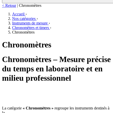
< Retour
|
Chronomètres
Accueil
›
Nos catégories
›
Instruments de mesure
›
Chronomètres et timers
›
Chronomètres
Chronomètres
Chronomètres – Mesure précise
du temps en laboratoire et en
milieu professionnel
La catégorie
« Chronomètres »
regroupe les instruments destinés à
la