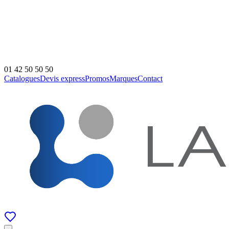
01 42 50 50 50
Catalogues
Devis express
Promos
Marques
Contact