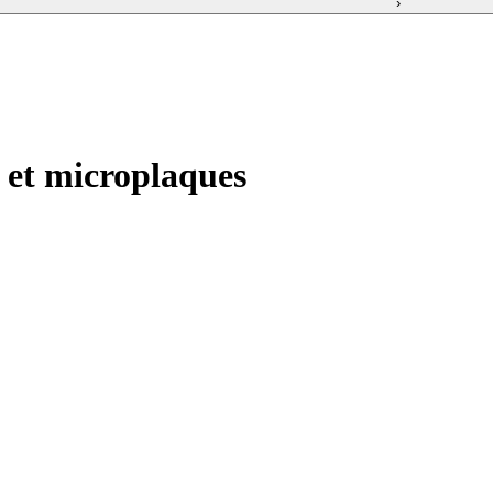
›
s et microplaques