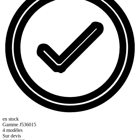
en stock
Gamme
J536015
4
modèles
Sur devis