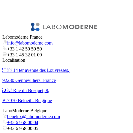
Labomoderne France
info@labomoderne.com
+33 1 42 50 50 50
+33 1 45 32 01 09
Localisation
🇫🇷 ​14 ter avenue des Louvresses,
92230 Gennevilliers- France
🇧🇪 Rue du Bosquet, 8,
B-7970 Beloeil - Belgique
LaboModerne Belgique
benelux@labomoderne.com
+32 6 958 00 04
+32 6 958 00 05