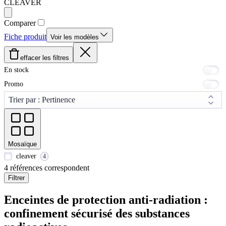
CLEAVER
Comparer
Fiche produit
Voir les modèles
effacer les filtres
En stock
Promo
Mosaïque
cleaver
4
4 références correspondent
Filtrer
Enceintes de protection anti-radiation :
confinement sécurisé des substances