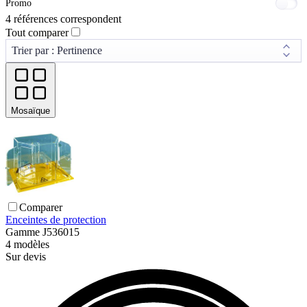
Promo
4 références correspondent
Tout comparer
Mosaïque
Comparer
Enceintes de protection
Gamme
J536015
4
modèles
Sur devis