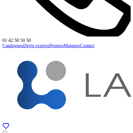
01 42 50 50 50
Catalogues
Devis express
Promos
Marques
Contact