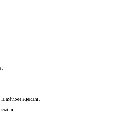
 ,
 la méthode Kjeldahl ,
pérature.