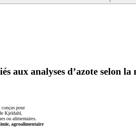
›
iés aux analyses d’azote selon l
t conçus pour
de Kjeldahl,
ues ou alimentaires.
imie, agroalimentaire