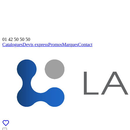
01 42 50 50 50
Catalogues
Devis express
Promos
Marques
Contact