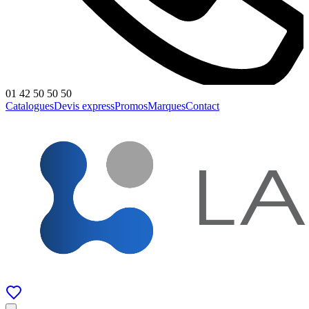
01 42 50 50 50
Catalogues
Devis express
Promos
Marques
Contact