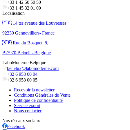
+33 1 42 50 50 50
+33 1 45 32 01 09
Localisation
🇫🇷 ​14 ter avenue des Louvresses,
92230 Gennevilliers- France
🇧🇪 Rue du Bosquet, 8,
B-7970 Beloeil - Belgique
LaboModerne Belgique
benelux@labomoderne.com
+32 6 958 00 04
+32 6 958 00 05
Recevoir la newsletter
Conditions Générales de Vente
Politique de confidentialité
Service export
Nous contacter
Nos réseaux sociaux
Facebook