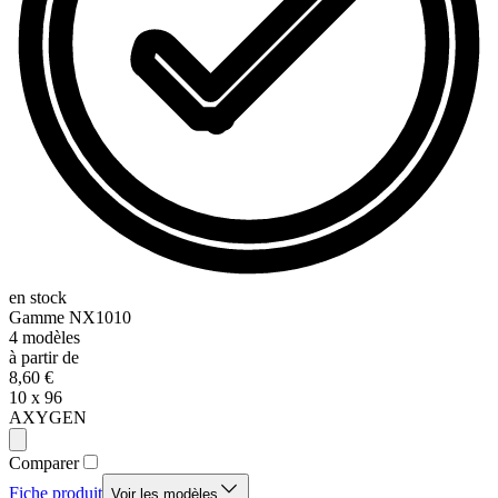
en stock
Gamme
NX1010
4
modèles
à partir de
8,60 €
10 x 96
AXYGEN
Comparer
Fiche produit
Voir les modèles