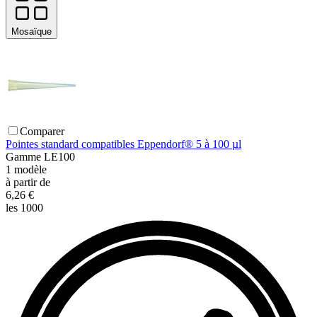
Mosaïque
Comparer
Pointes standard compatibles Eppendorf® 5 à 100 µl
Gamme
LE100
1
modèle
à partir de
6,26 €
les 1000