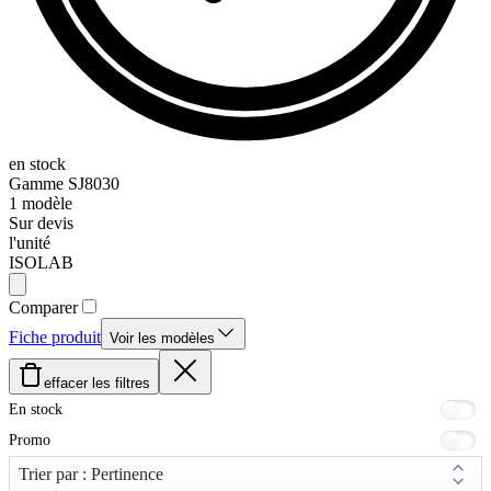
en stock
Gamme
SJ8030
1
modèle
Sur devis
l'unité
ISOLAB
Comparer
Fiche produit
Voir les modèles
effacer les filtres
En stock
Promo