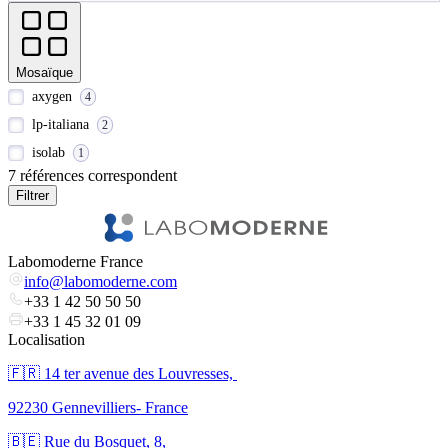
Mosaïque
axygen
4
lp-italiana
2
isolab
1
7 références correspondent
Filtrer
Labomoderne France
info@labomoderne.com
+33 1 42 50 50 50
+33 1 45 32 01 09
Localisation
🇫🇷 ​14 ter avenue des Louvresses,
92230 Gennevilliers- France
🇧🇪 Rue du Bosquet, 8,