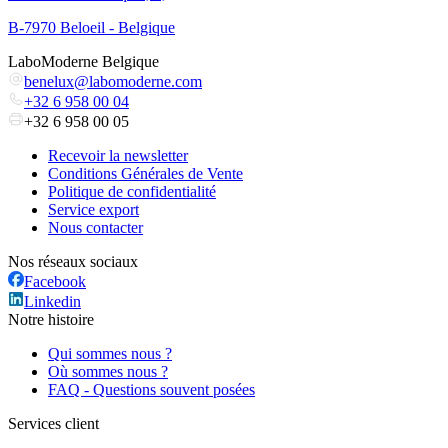
B-7970 Beloeil - Belgique
LaboModerne Belgique
benelux@labomoderne.com
+32 6 958 00 04
+32 6 958 00 05
Recevoir la newsletter
Conditions Générales de Vente
Politique de confidentialité
Service export
Nous contacter
Nos réseaux sociaux
Facebook
Linkedin
Notre histoire
Qui sommes nous ?
Où sommes nous ?
FAQ - Questions souvent posées
Services client