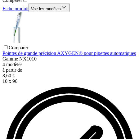
Comparer
Fiche produit
Voir les modèles
Comparer
Pointes de grande précision AXYGEN® pour pipettes automatiques
Gamme
NX1010
4
modèles
à partir de
8,60 €
10 x 96