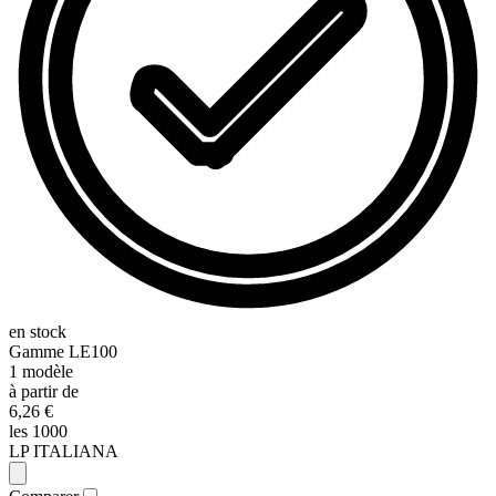
en stock
Gamme
LE100
1
modèle
à partir de
6,26 €
les 1000
LP ITALIANA