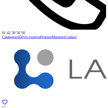
01 42 50 50 50
Catalogues
Devis express
Promos
Marques
Contact