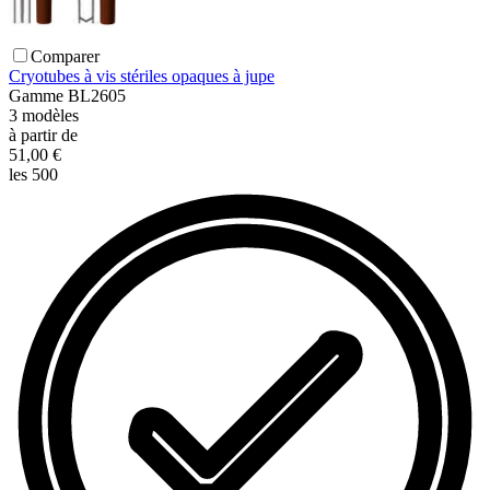
Comparer
Cryotubes à vis stériles opaques à jupe
Gamme
BL2605
3
modèles
à partir de
51,00 €
les 500