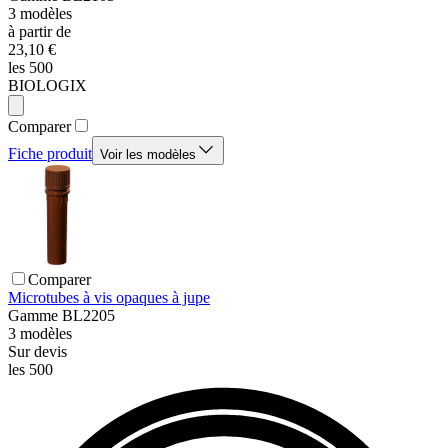
3
modèles
à partir de
23,10 €
les 500
BIOLOGIX
Comparer
Fiche produit
Voir les modèles
Comparer
Microtubes à vis opaques à jupe
Gamme
BL2205
3
modèles
Sur devis
les 500