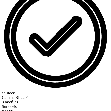
en stock
Gamme
BL2205
3
modèles
Sur devis
les 500