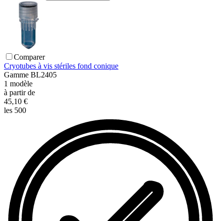
Comparer
Cryotubes à vis stériles fond conique
Gamme
BL2405
1
modèle
à partir de
45,10 €
les 500