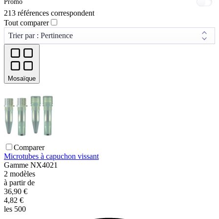
Promo
213 références correspondent
Tout comparer
Mosaïque
Comparer
Microtubes à capuchon vissant
Gamme
NX4021
2
modèles
à partir de
36,90 €
4,82 €
les 500