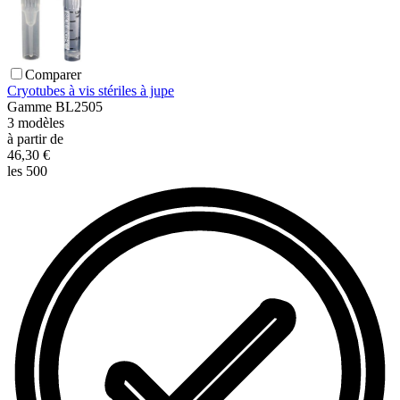
Comparer
Cryotubes à vis stériles à jupe
Gamme
BL2505
3
modèles
à partir de
46,30 €
les 500