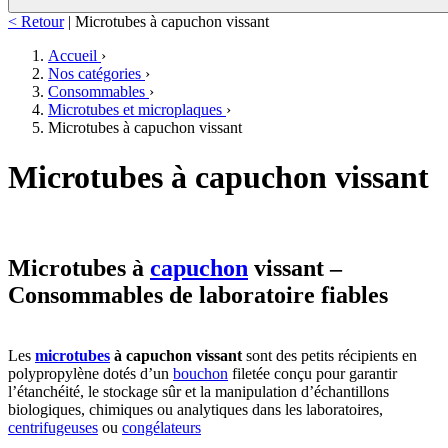
< Retour
|
Microtubes à capuchon vissant
Accueil
›
Nos catégories
›
Consommables
›
Microtubes et microplaques
›
Microtubes à capuchon vissant
Microtubes à capuchon vissant
Microtubes à
capuchon
vissant –
Consommables de laboratoire fiables
Les
microtubes
à capuchon vissant
sont des petits récipients en
polypropylène dotés d’un
bouchon
filetée conçu pour garantir
l’étanchéité, le stockage sûr et la manipulation d’échantillons
biologiques, chimiques ou analytiques dans les laboratoires,
centrifugeuses
ou
congélateurs