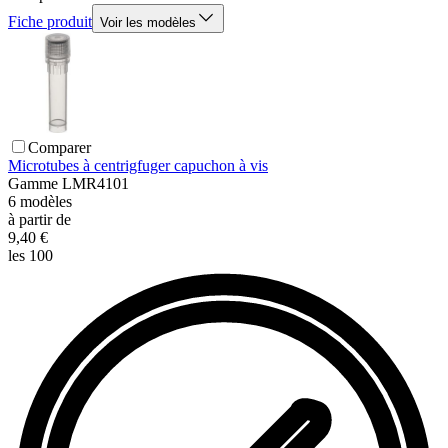
Fiche produit
Voir les modèles
Comparer
Microtubes à centrigfuger capuchon à vis
Gamme
LMR4101
6
modèles
à partir de
9,40 €
les 100