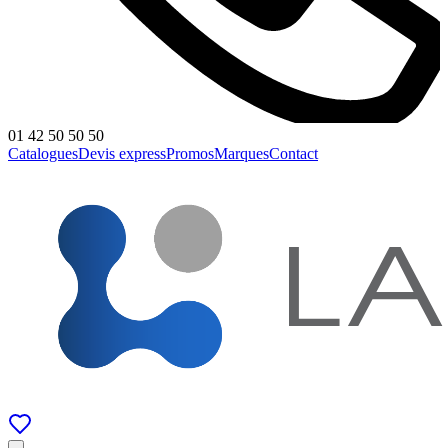
01 42 50 50 50
Catalogues
Devis express
Promos
Marques
Contact