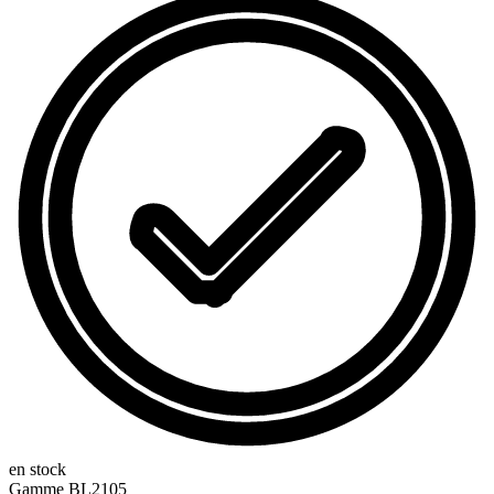
en stock
Gamme
BL2105