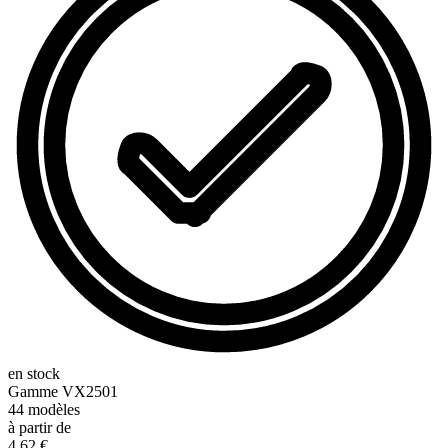
en stock
Gamme
VX2501
44
modèles
à partir de
4,62 €