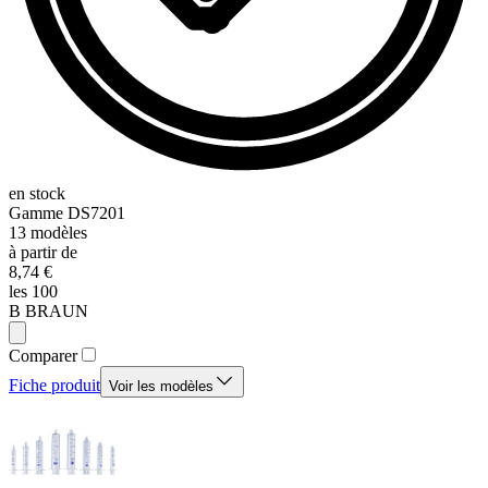
en stock
Gamme
DS7201
13
modèles
à partir de
8,74 €
les 100
B BRAUN
Comparer
Fiche produit
Voir les modèles