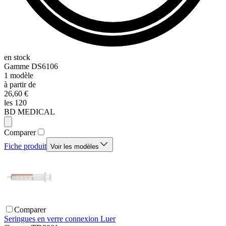
en stock
Gamme
DS6106
1
modèle
à partir de
26,60 €
les 120
BD MEDICAL
Comparer
Fiche produit
Voir les modèles
Comparer
Seringues en verre connexion Luer