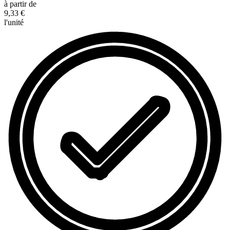
à partir de
9,33 €
l'unité