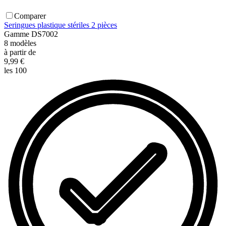
Comparer
Seringues plastique stériles 2 pièces
Gamme
DS7002
8
modèles
à partir de
9,99 €
les 100