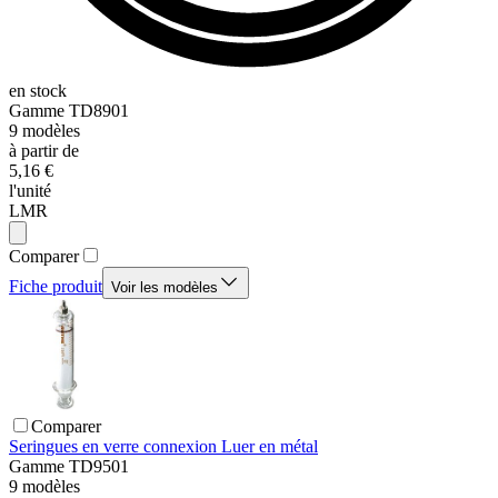
en stock
Gamme
TD8901
9
modèles
à partir de
5,16 €
l'unité
LMR
Comparer
Fiche produit
Voir les modèles
Comparer
Seringues en verre connexion Luer en métal
Gamme
TD9501
9
modèles