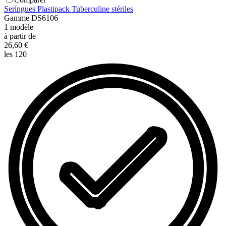
Seringues Plastipack Tuberculine stériles
Gamme
DS6106
1
modèle
à partir de
26,60 €
les 120