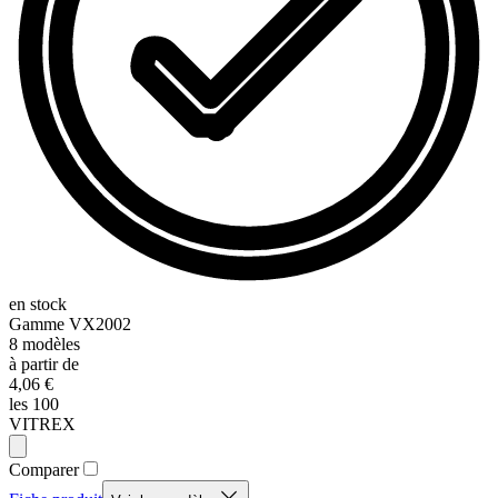
en stock
Gamme
VX2002
8
modèles
à partir de
4,06 €
les 100
VITREX
Comparer