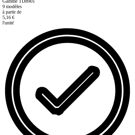
Gamme
TD8901
9
modèles
à partir de
5,16 €
l'unité