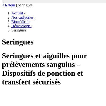
< Retour
|
Seringues
Accueil
›
Nos catégories
›
Biomédical
›
Hématologie
›
Seringues
Seringues
Seringues et aiguilles pour
prélèvements sanguins –
Dispositifs de ponction et
transfert sécurisés