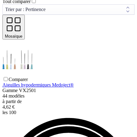
Tout comparer
Mosaïque
Comparer
Aiguilles hypodermiques Medoject®
Gamme
VX2501
44
modèles
à partir de
4,62 €
les 100