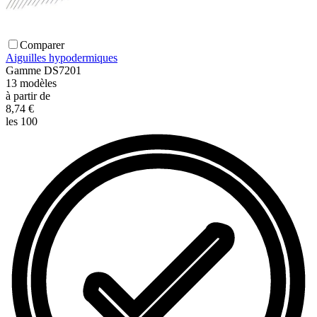
Comparer
Aiguilles hypodermiques
Gamme
DS7201
13
modèles
à partir de
8,74 €
les 100