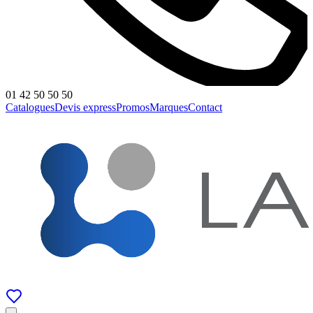
01 42 50 50 50
Catalogues
Devis express
Promos
Marques
Contact