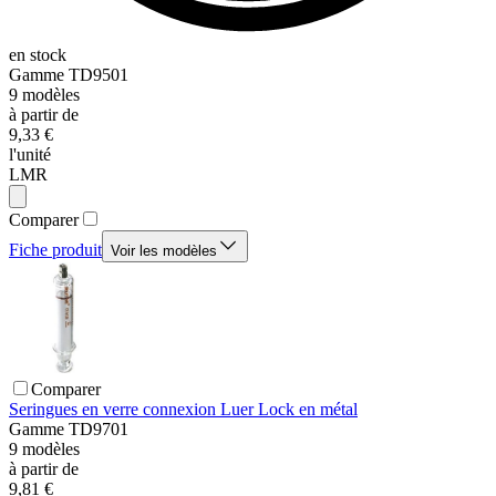
en stock
Gamme
TD9501
9
modèles
à partir de
9,33 €
l'unité
LMR
Comparer
Fiche produit
Voir les modèles
Comparer
Seringues en verre connexion Luer Lock en métal
Gamme
TD9701
9
modèles
à partir de
9,81 €