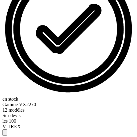
en stock
Gamme
VX2270
12
modèles
Sur devis
les 100
VITREX