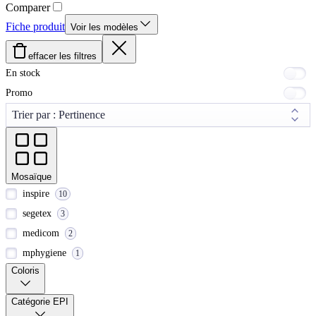
Comparer
Fiche produit
Voir les modèles
effacer les filtres
En stock
Promo
Mosaïque
inspire
10
segetex
3
medicom
2
mphygiene
1
Coloris
Catégorie EPI