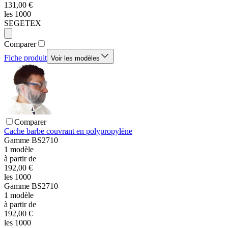
131,00 €
les 1000
SEGETEX
Comparer
Fiche produit
Voir les modèles
Comparer
Cache barbe couvrant en polypropylène
Gamme
BS2710
1
modèle
à partir de
192,00 €
les 1000
Gamme
BS2710
1
modèle
à partir de
192,00 €
les 1000