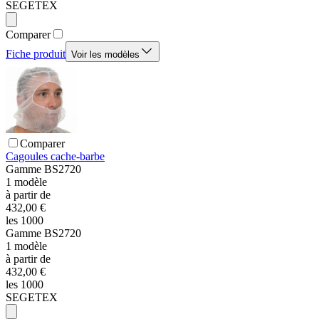
SEGETEX
Comparer
Fiche produit
Voir les modèles
Comparer
Cagoules cache-barbe
Gamme
BS2720
1
modèle
à partir de
432,00 €
les 1000
Gamme
BS2720
1
modèle
à partir de
432,00 €
les 1000
SEGETEX