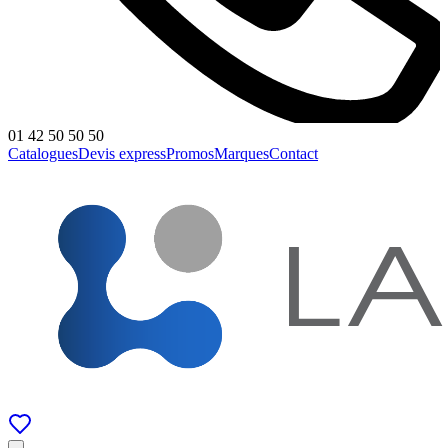
01 42 50 50 50
Catalogues
Devis express
Promos
Marques
Contact