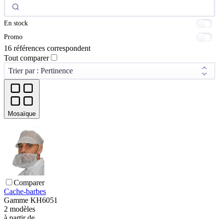
En stock
Promo
16 références correspondent
Tout comparer
Mosaïque
Comparer
Cache-barbes
Gamme
KH6051
2
modèles
à partir de