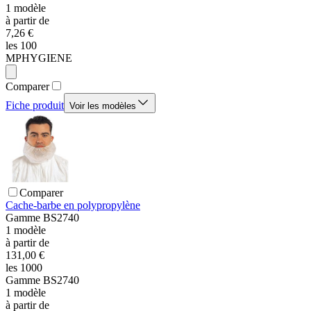
1
modèle
à partir de
7,26 €
les 100
MPHYGIENE
Comparer
Fiche produit
Voir les modèles
Comparer
Cache-barbe en polypropylène
Gamme
BS2740
1
modèle
à partir de
131,00 €
les 1000
Gamme
BS2740
1
modèle
à partir de