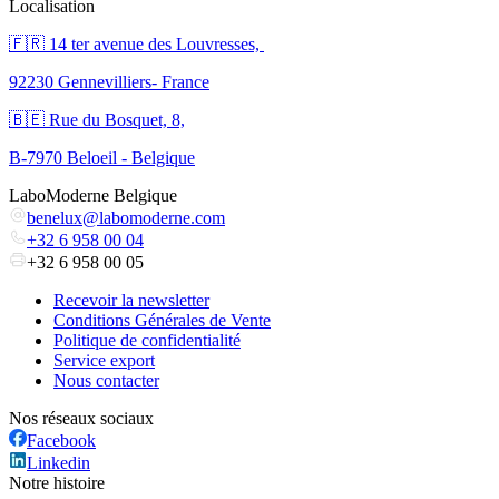
Localisation
🇫🇷 ​14 ter avenue des Louvresses,
92230 Gennevilliers- France
🇧🇪 Rue du Bosquet, 8,
B-7970 Beloeil - Belgique
LaboModerne Belgique
benelux@labomoderne.com
+32 6 958 00 04
+32 6 958 00 05
Recevoir la newsletter
Conditions Générales de Vente
Politique de confidentialité
Service export
Nous contacter
Nos réseaux sociaux
Facebook
Linkedin
Notre histoire