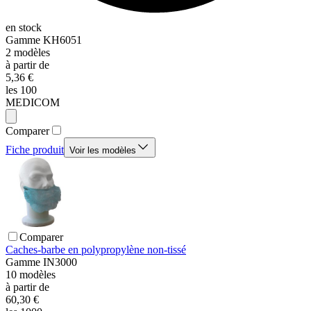
en stock
Gamme
KH6051
2
modèles
à partir de
5,36 €
les 100
MEDICOM
Comparer
Fiche produit
Voir les modèles
Comparer
Caches-barbe en polypropylène non-tissé
Gamme
IN3000
10
modèles
à partir de
60,30 €