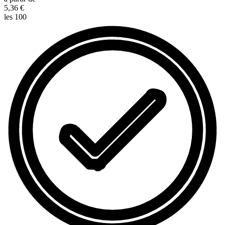
5,36 €
les 100