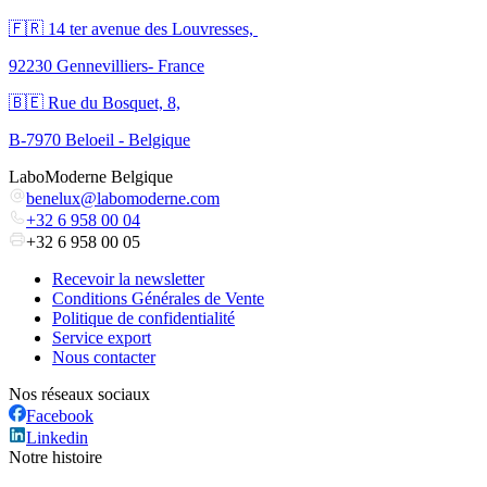
🇫🇷 ​14 ter avenue des Louvresses,
92230 Gennevilliers- France
🇧🇪 Rue du Bosquet, 8,
B-7970 Beloeil - Belgique
LaboModerne Belgique
benelux@labomoderne.com
+32 6 958 00 04
+32 6 958 00 05
Recevoir la newsletter
Conditions Générales de Vente
Politique de confidentialité
Service export
Nous contacter
Nos réseaux sociaux
Facebook
Linkedin
Notre histoire