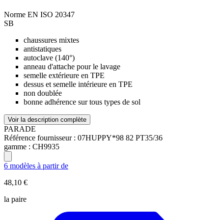
Norme EN ISO 20347
SB
chaussures mixtes
antistatiques
autoclave (140°)
anneau d'attache pour le lavage
semelle extérieure en TPE
dessus et semelle intérieure en TPE
non doublée
bonne adhérence sur tous types de sol
Voir la description complète
PARADE
Référence fournisseur :
07HUPPY*98 82 PT35/36
gamme :
CH9935
6 modèles à partir de
48,10 €
la paire