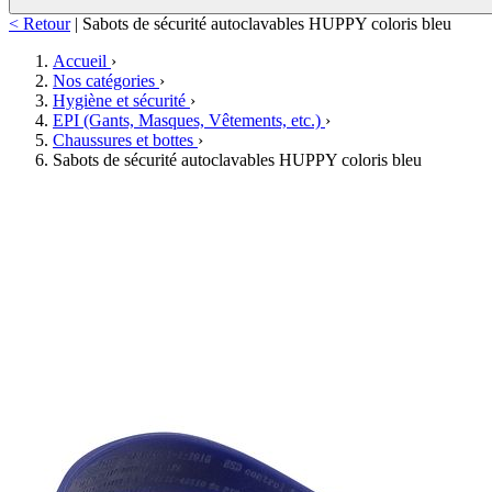
< Retour
|
Sabots de sécurité autoclavables HUPPY coloris bleu
Accueil
›
Nos catégories
›
Hygiène et sécurité
›
EPI (Gants, Masques, Vêtements, etc.)
›
Chaussures et bottes
›
Sabots de sécurité autoclavables HUPPY coloris bleu