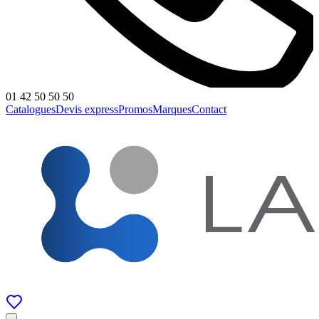
01 42 50 50 50
Catalogues
Devis express
Promos
Marques
Contact