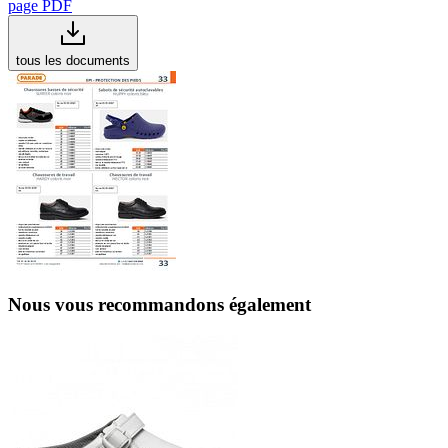
page PDF
tous les documents
Nous vous recommandons également