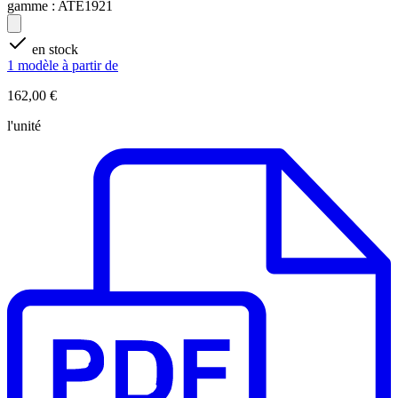
gamme :
ATE1921
en stock
1 modèle à partir de
162,00 €
l'unité