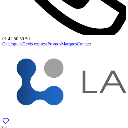
01 42 50 50 50
Catalogues
Devis express
Promos
Marques
Contact