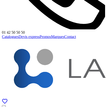
01 42 50 50 50
Catalogues
Devis express
Promos
Marques
Contact