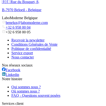
🇧🇪 Rue du Bosquet, 8,
B-7970 Beloeil - Belgique
LaboModerne Belgique
benelux@labomoderne.com
+32 6 958 00 04
+32 6 958 00 05
Recevoir la newsletter
Conditions Générales de Vente
Politique de confidentialité
Service export
Nous contacter
Nos réseaux sociaux
Facebook
Linkedin
Notre histoire
Qui sommes nous ?
Où sommes nous ?
FAQ - Questions souvent posées
Services client