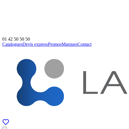
01 42 50 50 50
Catalogues
Devis express
Promos
Marques
Contact