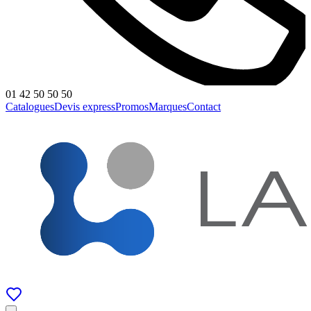
01 42 50 50 50
Catalogues
Devis express
Promos
Marques
Contact