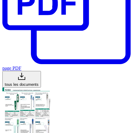
page PDF
tous les documents