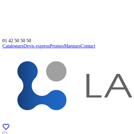
01 42 50 50 50
Catalogues
Devis express
Promos
Marques
Contact