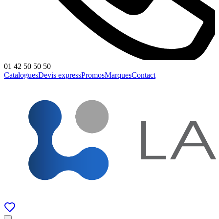
01 42 50 50 50
Catalogues
Devis express
Promos
Marques
Contact