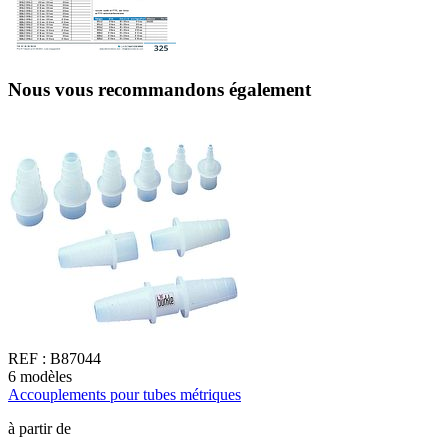
Nous vous recommandons également
REF :
B87044
6
modèles
2
Accouplements pour tubes métriques
R
S
à partir de
l