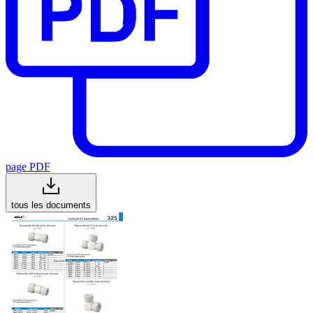
page PDF
tous les documents