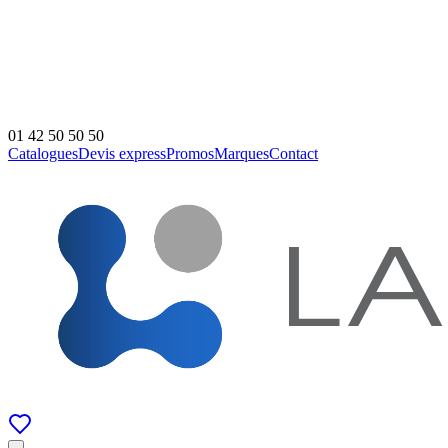
01 42 50 50 50
Catalogues
Devis express
Promos
Marques
Contact