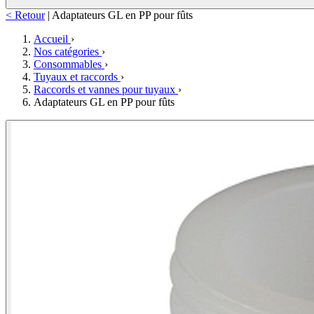
< Retour
|
Adaptateurs GL en PP pour fûts
Accueil
›
Nos catégories
›
Consommables
›
Tuyaux et raccords
›
Raccords et vannes pour tuyaux
›
Adaptateurs GL en PP pour fûts