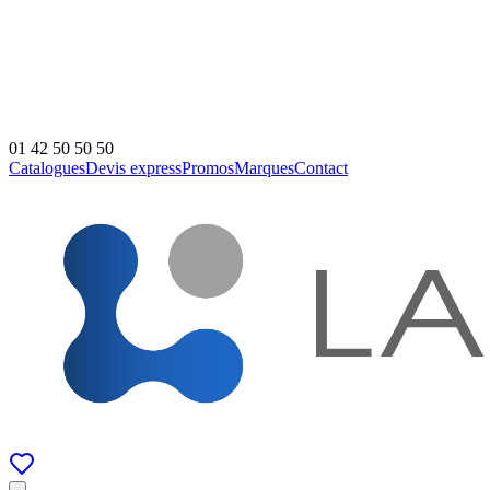
01 42 50 50 50
Catalogues
Devis express
Promos
Marques
Contact