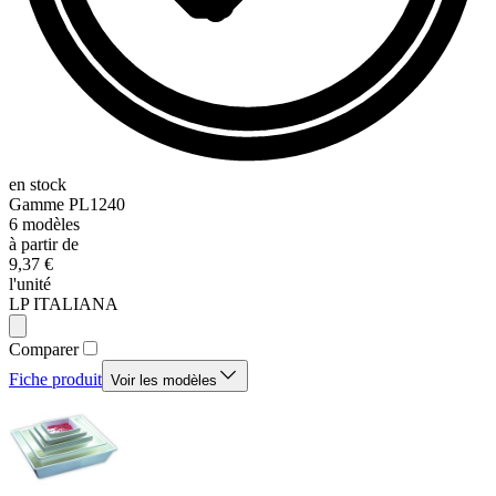
en stock
Gamme
PL1240
6
modèles
à partir de
9,37 €
l'unité
LP ITALIANA
Comparer
Fiche produit
Voir les modèles