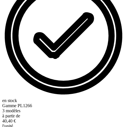
en stock
Gamme
PL1266
3
modèles
à partir de
40,40 €
l'unité