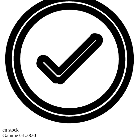
en stock
Gamme
GL2820