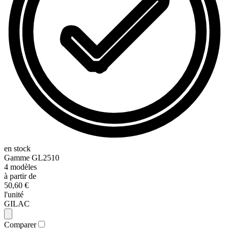
en stock
Gamme
GL2510
4
modèles
à partir de
50,60 €
l'unité
GILAC
Comparer