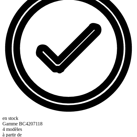
en stock
Gamme
BC4207118
4
modèles
à partir de