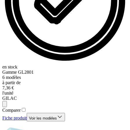
en stock
Gamme
GL2801
6
modèles
à partir de
7,36 €
l'unité
GILAC
Comparer
Fiche produit
Voir les modèles