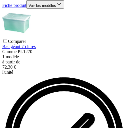
Fiche produit
Voir les modèles
Comparer
Bac géant 75 litres
Gamme
PL1270
1
modèle
à partir de
72,30 €
l'unité