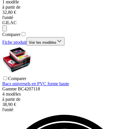
1
modèle
à partir de
32,80 €
l'unité
GILAC
Comparer
Fiche produit
Voir les modèles
Comparer
Bacs universels en PVC forme haute
Gamme
BC4207118
4
modèles
à partir de
38,90 €
l'unité