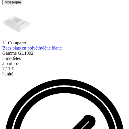
Mosaïque
Comparer
Bacs plats en polyéthylène blanc
Gamme
GL1002
5
modèles
à partir de
7,11 €
l'unité