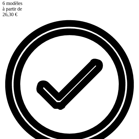
6
modèles
à partir de
26,30 €