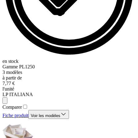
en stock
Gamme
PL1250
3
modèles
à partir de
7,77 €
l'unité
LP ITALIANA
Comparer
Fiche produit
Voir les modèles