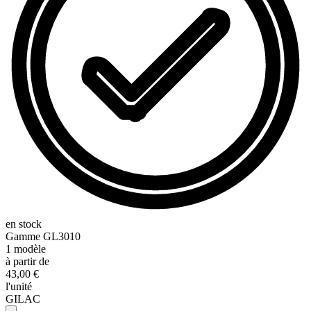
en stock
Gamme
GL3010
1
modèle
à partir de
43,00 €
l'unité
GILAC