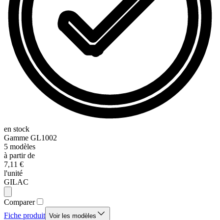
en stock
Gamme
GL1002
5
modèles
à partir de
7,11 €
l'unité
GILAC
Comparer
Fiche produit
Voir les modèles