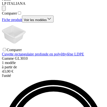
LP ITALIANA
Comparer
Fiche produit
Voir les modèles
Comparer
Cuvette rectangulaire profonde en polyéthylène LDPE
Gamme
GL3010
1
modèle
à partir de
43,00 €
l'unité