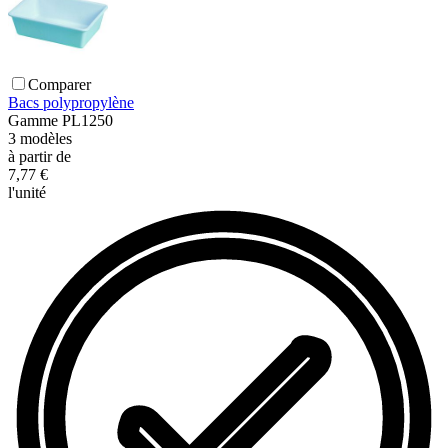
Comparer
Bacs polypropylène
Gamme
PL1250
3
modèles
à partir de
7,77 €
l'unité