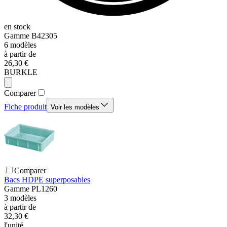
en stock
Gamme
B42305
6
modèles
à partir de
26,30 €
BURKLE
Comparer
Fiche produit
Voir les modèles
Comparer
Bacs HDPE superposables
Gamme
PL1260
3
modèles
à partir de
32,30 €
l'unité