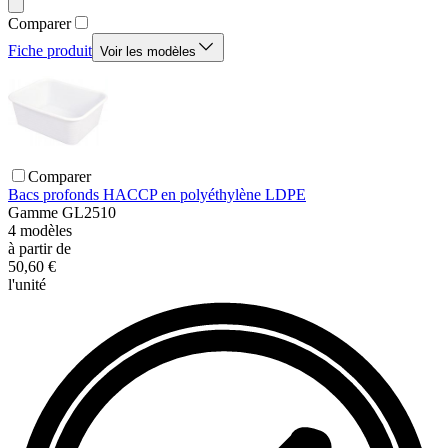
Comparer
Fiche produit
Voir les modèles
Comparer
Bacs profonds HACCP en polyéthylène LDPE
Gamme
GL2510
4
modèles
à partir de
50,60 €
l'unité