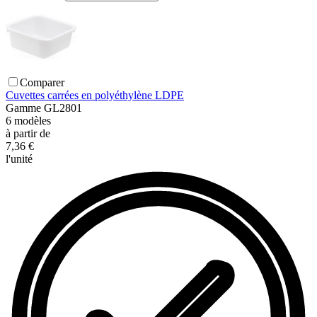
Comparer
Cuvettes carrées en polyéthylène LDPE
Gamme
GL2801
6
modèles
à partir de
7,36 €
l'unité