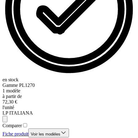
en stock
Gamme
PL1270
1
modèle
à partir de
72,30 €
l'unité
LP ITALIANA
Comparer
Fiche produit
Voir les modèles