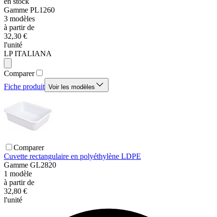
en stock
Gamme
PL1260
3
modèles
à partir de
32,30 €
l'unité
LP ITALIANA
Comparer
Fiche produit
Voir les modèles
Comparer
Cuvette rectangulaire en polyéthylène LDPE
Gamme
GL2820
1
modèle
à partir de
32,80 €
l'unité