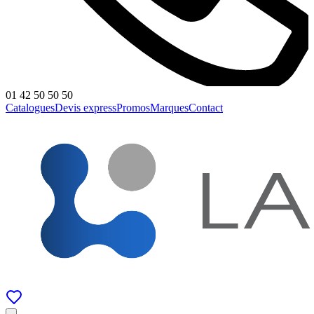
01 42 50 50 50
Catalogues
Devis express
Promos
Marques
Contact