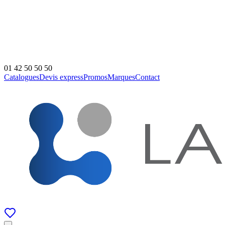
01 42 50 50 50
Catalogues
Devis express
Promos
Marques
Contact