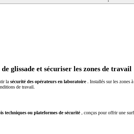
›
de glissade et sécuriser les zones de travail
tir la
sécurité des opérateurs en laboratoire
. Installés sur les zones 
nditions de travail.
apis techniques ou plateformes de sécurité
, conçus pour offrir une sur