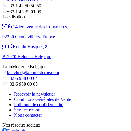
+33 1 42 50 50 50
+33 1 45 32 01 09
Localisation
🇫🇷 ​14 ter avenue des Louvresses,
92230 Gennevilliers- France
🇧🇪 Rue du Bosquet, 8,
B-7970 Beloeil - Belgique
LaboModerne Belgique
benelux@labomoderne.com
+32 6 958 00 04
+32 6 958 00 05
Recevoir la newsletter
Conditions Générales de Vente
Politique de confidentialité
Service export
Nous contacter
Nos réseaux sociaux
Facebook