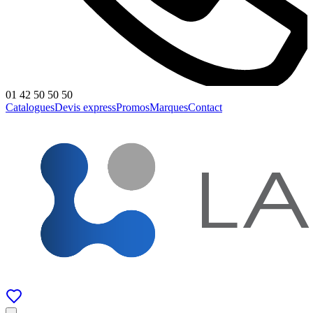
01 42 50 50 50
Catalogues
Devis express
Promos
Marques
Contact