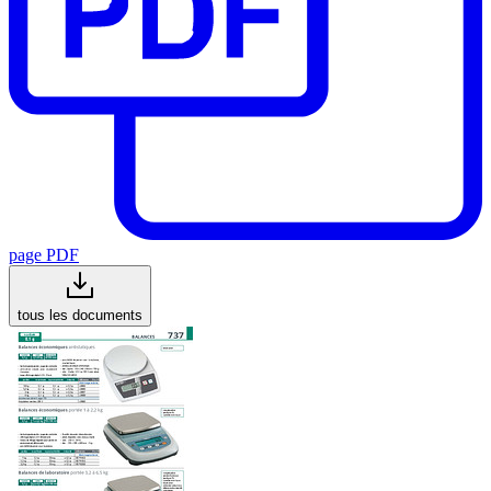
page PDF
tous les documents