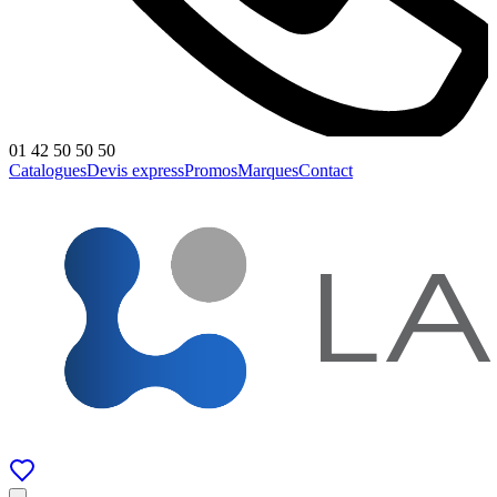
01 42 50 50 50
Catalogues
Devis express
Promos
Marques
Contact