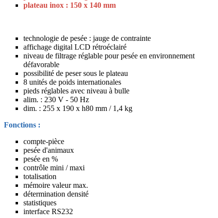
plateau inox : 150 x 140 mm
technologie de pesée : jauge de contrainte
affichage digital LCD rétroéclairé
niveau de filtrage réglable pour pesée en environnement
défavorable
possibilité de peser sous le plateau
8 unités de poids internationales
pieds réglables avec niveau à bulle
alim. : 230 V - 50 Hz
dim. : 255 x 190 x h80 mm / 1,4 kg
Fonctions :
compte-pièce
pesée d'animaux
pesée en %
contrôle mini / maxi
totalisation
mémoire valeur max.
détermination densité
statistiques
interface RS232