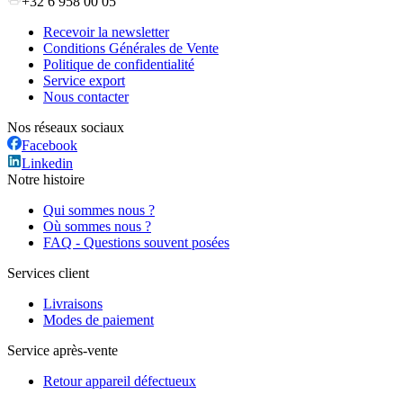
+32 6 958 00 05
Recevoir la newsletter
Conditions Générales de Vente
Politique de confidentialité
Service export
Nous contacter
Nos réseaux sociaux
Facebook
Linkedin
Notre histoire
Qui sommes nous ?
Où sommes nous ?
FAQ - Questions souvent posées
Services client
Livraisons
Modes de paiement
Service après-vente
Retour appareil défectueux