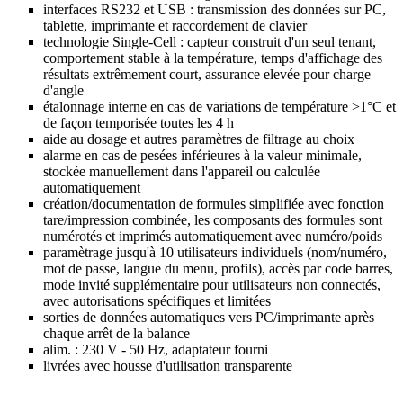
interfaces RS232 et USB : transmission des données sur PC,
tablette, imprimante et raccordement de clavier
technologie Single-Cell : capteur construit d'un seul tenant,
comportement stable à la température, temps d'affichage des
résultats extrêmement court, assurance elevée pour charge
d'angle
étalonnage interne en cas de variations de température >1°C et
de façon temporisée toutes les 4 h
aide au dosage et autres paramètres de filtrage au choix
alarme en cas de pesées inférieures à la valeur minimale,
stockée manuellement dans l'appareil ou calculée
automatiquement
création/documentation de formules simplifiée avec fonction
tare/impression combinée, les composants des formules sont
numérotés et imprimés automatiquement avec numéro/poids
paramètrage jusqu'à 10 utilisateurs individuels (nom/numéro,
mot de passe, langue du menu, profils), accès par code barres,
mode invité supplémentaire pour utilisateurs non connectés,
avec autorisations spécifiques et limitées
sorties de données automatiques vers PC/imprimante après
chaque arrêt de la balance
alim. : 230 V - 50 Hz, adaptateur fourni
livrées avec housse d'utilisation transparente