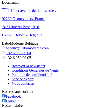
Localisation
🇫🇷 ​14 ter avenue des Louvresses,
92230 Gennevilliers- France
🇧🇪 Rue du Bosquet, 8,
B-7970 Beloeil - Belgique
LaboModerne Belgique
benelux@labomoderne.com
+32 6 958 00 04
+32 6 958 00 05
Recevoir la newsletter
Conditions Générales de Vente
Politique de confidentialité
Service export
Nous contacter
Nos réseaux sociaux
Facebook
Linkedin
Notre histoire