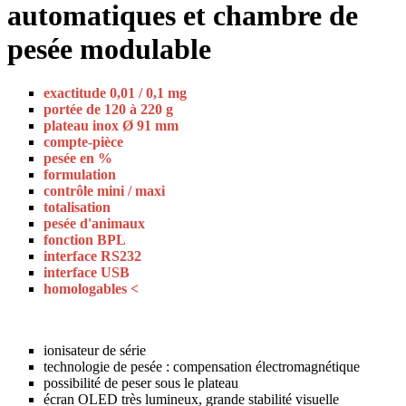
automatiques et chambre de
pesée modulable
exactitude 0,01 / 0,1 mg
portée de 120 à 220 g
plateau inox Ø 91 mm
compte-pièce
pesée en %
formulation
contrôle mini / maxi
totalisation
pesée d'animaux
fonction BPL
interface RS232
interface USB
homologables <
ionisateur de série
technologie de pesée : compensation électromagnétique
possibilité de peser sous le plateau
écran OLED très lumineux, grande stabilité visuelle