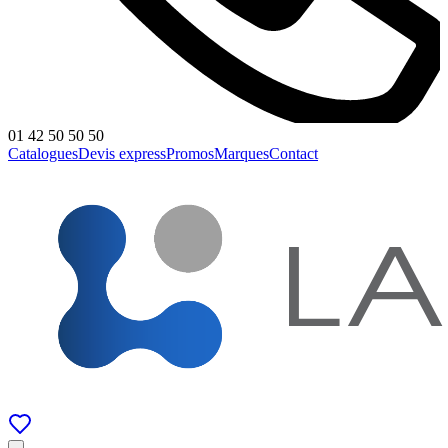
01 42 50 50 50
Catalogues
Devis express
Promos
Marques
Contact