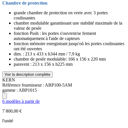
Chambre de protection
grande chambre de protection en verre avec 3 portes
coulissantes
chambre modulable garantissant une stabilité maximale de la
valeur de pesée
fonction Push : les portes s'ouvrent/se ferment
automatiquement à l'aide de capteurs
fonction mémoire enregistrant jusqu'où les portes coulissantes
ont été ouvertes
dim. : 213 x 433 x h344 mm / 7,9 kg
chambre de pesée modulable: 166 x 156 x 220 mm
paravent : 213 x 156 x h225 mm
Voir la description complète
KERN
Référence fournisseur :
ABP100-5AM
gamme :
ABP1015
6 modèles à partir de
7 800,00 €
l'unité