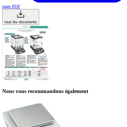
page PDF
tous les documents
Nous vous recommandons également