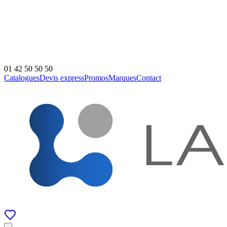
01 42 50 50 50
Catalogues
Devis express
Promos
Marques
Contact